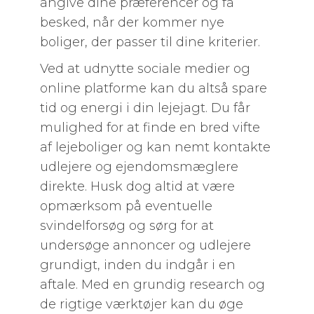
angive dine præferencer og få
besked, når der kommer nye
boliger, der passer til dine kriterier.
Ved at udnytte sociale medier og
online platforme kan du altså spare
tid og energi i din lejejagt. Du får
mulighed for at finde en bred vifte
af lejeboliger og kan nemt kontakte
udlejere og ejendomsmæglere
direkte. Husk dog altid at være
opmærksom på eventuelle
svindelforsøg og sørg for at
undersøge annoncer og udlejere
grundigt, inden du indgår i en
aftale. Med en grundig research og
de rigtige værktøjer kan du øge