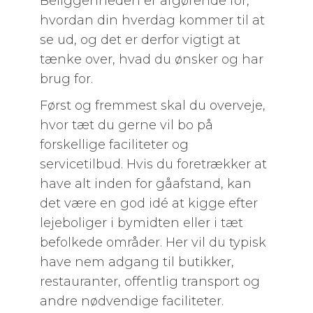
Beliggenheden er afgørende for,
hvordan din hverdag kommer til at
se ud, og det er derfor vigtigt at
tænke over, hvad du ønsker og har
brug for.
Først og fremmest skal du overveje,
hvor tæt du gerne vil bo på
forskellige faciliteter og
servicetilbud. Hvis du foretrækker at
have alt inden for gåafstand, kan
det være en god idé at kigge efter
lejeboliger i bymidten eller i tæt
befolkede områder. Her vil du typisk
have nem adgang til butikker,
restauranter, offentlig transport og
andre nødvendige faciliteter.