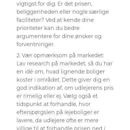
vigtigst for dig. Er det prisen,
beliggenheden eller nogle særlige
faciliteter? Ved at kende dine
prioriteter kan du bedre
argumentere for dine ønsker og
forventninger.
2. Vær opmærksom på markedet:
Lav research på markedet, så du har
en idé om, hvad lignende boliger
koster i området. Dette giver dig en
god indikation af, om udlejerens pris
er rimelig eller ej. Vælg også et
tidspunkt at forhandle, hvor
efterspørgslen på lejeboliger er
lavere, da udlejere ofte er mere
villige til at forhandle prisen ned i