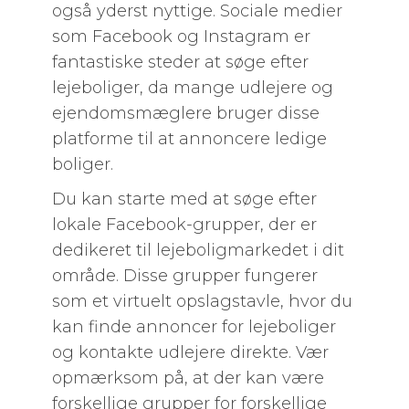
også yderst nyttige. Sociale medier
som Facebook og Instagram er
fantastiske steder at søge efter
lejeboliger, da mange udlejere og
ejendomsmæglere bruger disse
platforme til at annoncere ledige
boliger.
Du kan starte med at søge efter
lokale Facebook-grupper, der er
dedikeret til lejeboligmarkedet i dit
område. Disse grupper fungerer
som et virtuelt opslagstavle, hvor du
kan finde annoncer for lejeboliger
og kontakte udlejere direkte. Vær
opmærksom på, at der kan være
forskellige grupper for forskellige