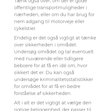
Tænk også over, om der er gode
offentlige transportmuligheder i
nærheden, eller om du har brug for
nem adgang til motorveje eller
cykelstier.
Endelig er det også vigtigt at tænke
over sikkerheden i området.
Undersøg området og tal eventuelt
med nuværende eller tidligere
beboere for at få en idé om, hvor
sikkert det er. Du kan også
undersøge kriminalitetsstatistikker
for området for at få en bedre
forståelse af sikkerheden.
Alt i alt er det vigtigt at vælge den
rigtige beliggenhed, der passer til