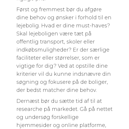
Først og fremmest bør du afgøre
dine behov og ønsker i forhold til en
lejebolig. Hvad er dine must-haves?
Skal lejeboligen være tæt på
offentlig transport, skoler eller
indkøbsmuligheder? Er der særlige
faciliteter eller størrelser, som er
vigtige for dig? Ved at opstille dine
kriterier vil du kunne indsnævre din
søgning og fokusere på de boliger,
der bedst matcher dine behov.
Dernæst bør du sætte tid af til at
researche på markedet. Gå på nettet
og undersøg forskellige
hjemmesider og online platforme,