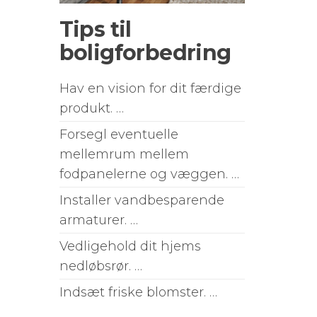
Tips til
boligforbedring
Hav en vision for dit færdige
produkt. …
Forsegl eventuelle
mellemrum mellem
fodpanelerne og væggen. …
Installer vandbesparende
armaturer. …
Vedligehold dit hjems
nedløbsrør. …
Indsæt friske blomster. …