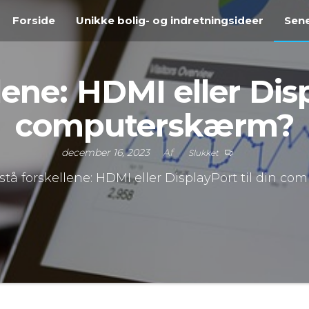
Forside
Unikke bolig- og indretningsideer
Sene
lene: HDMI eller Disp
computerskærm?
december 16, 2023
Af
Slukket
stå forskellene: HDMI eller DisplayPort til din c