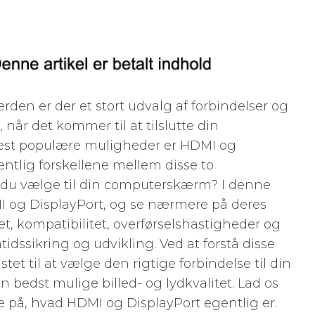
rden er der et stort udvalg af forbindelser og
, når det kommer til at tilslutte din
est populære muligheder er HDMI og
ntlig forskellene mellem disse to
al du vælge til din computerskærm? I denne
DMI og DisplayPort, og se nærmere på deres
itet, kompatibilitet, overførselshastigheder og
idssikring og udvikling. Ved at forstå disse
stet til at vælge den rigtige forbindelse til din
edst mulige billed- og lydkvalitet. Lad os
på, hvad HDMI og DisplayPort egentlig er.