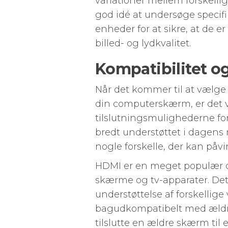
variationer mellem forskellig
god idé at undersøge speci
enheder for at sikre, at de 
billed- og lydkvalitet.
Kompatibilitet o
Når det kommer til at vælge 
din computerskærm, er det vi
tilslutningsmulighederne fo
bredt understøttet i dagen
nogle forskelle, der kan påvi
HDMI er en meget populær og
skærme og tv-apparater. Det 
understøttelse af forskellige
bagudkompatibelt med ældre 
tilslutte en ældre skærm til