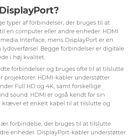
DisplayPort?
typer af forbindelser, der bruges til at
til en computer eller andre enheder. HDMI
timedia Interface, mens DisplayPort er en
g lydoverførsel. Begge forbindelser er digitale
de i høj kvalitet.
e forbindelser og bruges ofte til at tilslutte
r projektorer. HDMI-kabler understøtter
under Full HD og 4K, samt forskellige
und sound. HDMI er også kendt for sin
ræver et enkelt kabel til at tilslutte og
r forbindelse, der bruges til at tilslutte
re enheder. DisplayPort-kabler understøtter