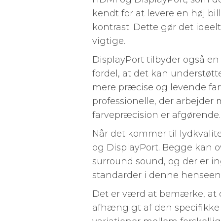
kendt for at levere en høj bil
kontrast. Dette gør det ideelt 
vigtige.
DisplayPort tilbyder også en
fordel, at det kan understøtte
mere præcise og levende farve
professionelle, der arbejder
farvepræcision er afgørende.
Når det kommer til lydkvalit
og DisplayPort. Begge kan ove
surround sound, og der er i
standarder i denne henseen
Det er værd at bemærke, at de
afhængigt af den specifikke