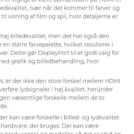
ledkvalitet, især når det kommer til farver og
til visning af film og spil, hvor detaljerne er
 høj billedkvalitet, men det har også den
 en større farvepalette, hvilket resulterer i
r. Dette gør DisplayPort til et godt valg for
 med grafik og billedbehandling, hvor
et, er der ikke den store forskel mellem HDMI
rføre lydsignaler i høj kvalitet, herunder
ngen væsentlige forskelle mellem de to
de.
r kan være forskelle i billed- og lydkvalitet
 hardware, der bruges. Der kan være