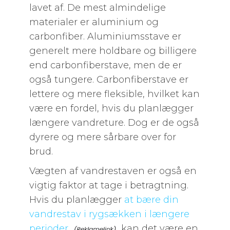
lavet af. De mest almindelige
materialer er aluminium og
carbonfiber. Aluminiumsstave er
generelt mere holdbare og billigere
end carbonfiberstave, men de er
også tungere. Carbonfiberstave er
lettere og mere fleksible, hvilket kan
være en fordel, hvis du planlægger
længere vandreture. Dog er de også
dyrere og mere sårbare over for
brud.
Vægten af vandrestaven er også en
vigtig faktor at tage i betragtning.
Hvis du planlægger
at bære din
vandrestav i rygsækken i længere
perioder,
kan det være en