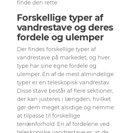
finde den rette.
Forskellige typer af
vandrestave og deres
fordele og ulemper
Der findes forskellige typer af
vandrestave på markedet, og hver
type har sine egne fordele og
ulemper. En af de mest almindelige
typer er en teleskopisk vandrestav.
Disse stave består af flere sektioner,
der kan justeres i længden, hvilket
gør dem meget alsidige og nemme
at tilpasse til forskellige
terrænforhold. En af fordelene ved
teleskopiske vandrestave er, at de