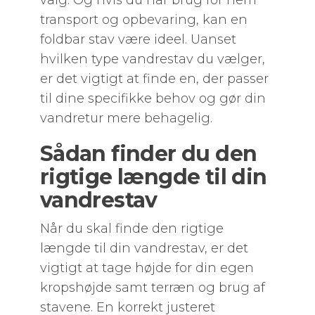
valg. Og hvis du har brug for nem
transport og opbevaring, kan en
foldbar stav være ideel. Uanset
hvilken type vandrestav du vælger,
er det vigtigt at finde en, der passer
til dine specifikke behov og gør din
vandretur mere behagelig.
Sådan finder du den
rigtige længde til din
vandrestav
Når du skal finde den rigtige
længde til din vandrestav, er det
vigtigt at tage højde for din egen
kropshøjde samt terræn og brug af
stavene. En korrekt justeret