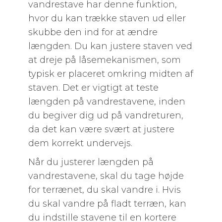
vandrestave har denne funktion,
hvor du kan trække staven ud eller
skubbe den ind for at ændre
længden. Du kan justere staven ved
at dreje på låsemekanismen, som
typisk er placeret omkring midten af
staven. Det er vigtigt at teste
længden på vandrestavene, inden
du begiver dig ud på vandreturen,
da det kan være svært at justere
dem korrekt undervejs.
Når du justerer længden på
vandrestavene, skal du tage højde
for terrænet, du skal vandre i. Hvis
du skal vandre på fladt terræn, kan
du indstille stavene til en kortere