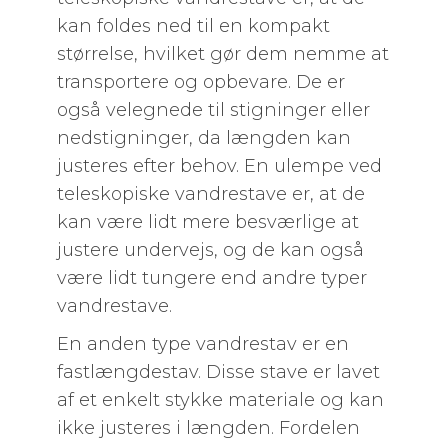
kan foldes ned til en kompakt
størrelse, hvilket gør dem nemme at
transportere og opbevare. De er
også velegnede til stigninger eller
nedstigninger, da længden kan
justeres efter behov. En ulempe ved
teleskopiske vandrestave er, at de
kan være lidt mere besværlige at
justere undervejs, og de kan også
være lidt tungere end andre typer
vandrestave.
En anden type vandrestav er en
fastlængdestav. Disse stave er lavet
af et enkelt stykke materiale og kan
ikke justeres i længden. Fordelen