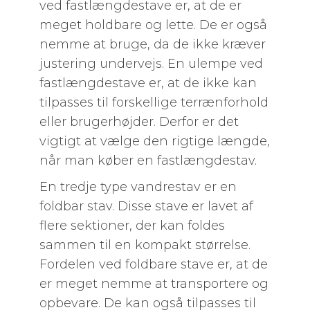
ved fastlængdestave er, at de er
meget holdbare og lette. De er også
nemme at bruge, da de ikke kræver
justering undervejs. En ulempe ved
fastlængdestave er, at de ikke kan
tilpasses til forskellige terrænforhold
eller brugerhøjder. Derfor er det
vigtigt at vælge den rigtige længde,
når man køber en fastlængdestav.
En tredje type vandrestav er en
foldbar stav. Disse stave er lavet af
flere sektioner, der kan foldes
sammen til en kompakt størrelse.
Fordelen ved foldbare stave er, at de
er meget nemme at transportere og
opbevare. De kan også tilpasses til