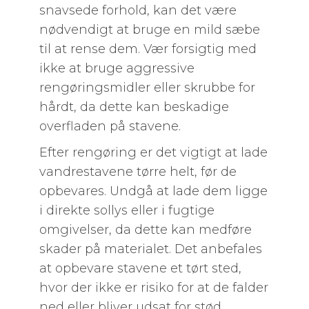
snavsede forhold, kan det være
nødvendigt at bruge en mild sæbe
til at rense dem. Vær forsigtig med
ikke at bruge aggressive
rengøringsmidler eller skrubbe for
hårdt, da dette kan beskadige
overfladen på stavene.
Efter rengøring er det vigtigt at lade
vandrestavene tørre helt, før de
opbevares. Undgå at lade dem ligge
i direkte sollys eller i fugtige
omgivelser, da dette kan medføre
skader på materialet. Det anbefales
at opbevare stavene et tørt sted,
hvor der ikke er risiko for at de falder
ned eller bliver udsat for stød.