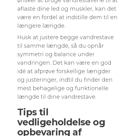
ønsker at bruge vandrestavene til at
aflaste dine led og muskler, kan det
være en fordel at indstille dem til en
længere længde.
Husk at justere begge vandrestave
til samme længde, så du opnår
symmetri og balance under
vandringen. Det kan være en god
idé at afprøve forskellige længder
og justeringer, indtil du finder den
mest behagelige og funktionelle
længde til dine vandrestave.
Tips til
vedligeholdelse og
opbevaring af