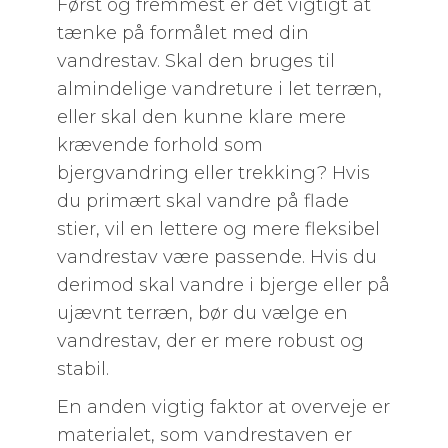
Først og fremmest er det vigtigt at
tænke på formålet med din
vandrestav. Skal den bruges til
almindelige vandreture i let terræn,
eller skal den kunne klare mere
krævende forhold som
bjergvandring eller trekking? Hvis
du primært skal vandre på flade
stier, vil en lettere og mere fleksibel
vandrestav være passende. Hvis du
derimod skal vandre i bjerge eller på
ujævnt terræn, bør du vælge en
vandrestav, der er mere robust og
stabil.
En anden vigtig faktor at overveje er
materialet, som vandrestaven er