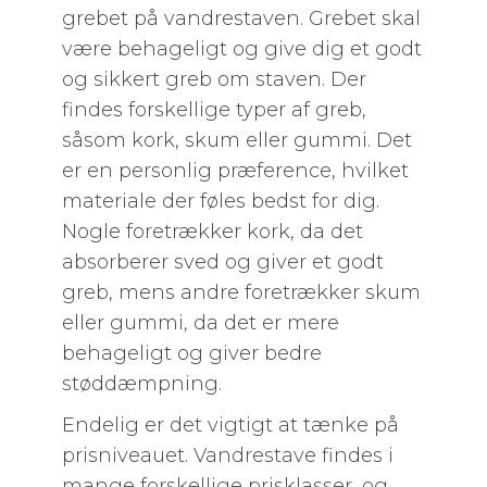
grebet på vandrestaven. Grebet skal
være behageligt og give dig et godt
og sikkert greb om staven. Der
findes forskellige typer af greb,
såsom kork, skum eller gummi. Det
er en personlig præference, hvilket
materiale der føles bedst for dig.
Nogle foretrækker kork, da det
absorberer sved og giver et godt
greb, mens andre foretrækker skum
eller gummi, da det er mere
behageligt og giver bedre
støddæmpning.
Endelig er det vigtigt at tænke på
prisniveauet. Vandrestave findes i
mange forskellige prisklasser, og