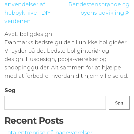
anvendelser af
Rendestensbrønde og
hobbyknive i DIY-
byens udvikling
verdenen
AvoE boligdesign
Danmarks bedste guide til unikke boligidéer
Vi byder på det bedste boliginteriør og
design. Husdesign, pooja-værelser og
shoppingguider. Alt sammen for at hjælpe
med at forbedre, hvordan dit hjem ville se ud.
Søg
Søg
Recent Posts
Totalentreprise på badeværelser