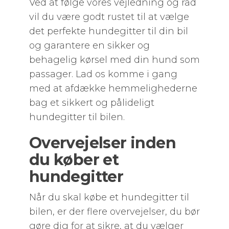
Ved at følge vores vejledning og råd
vil du være godt rustet til at vælge
det perfekte hundegitter til din bil
og garantere en sikker og
behagelig kørsel med din hund som
passager. Lad os komme i gang
med at afdække hemmelighederne
bag et sikkert og pålideligt
hundegitter til bilen.
Overvejelser inden
du køber et
hundegitter
Når du skal købe et hundegitter til
bilen, er der flere overvejelser, du bør
gøre dig for at sikre, at du vælger