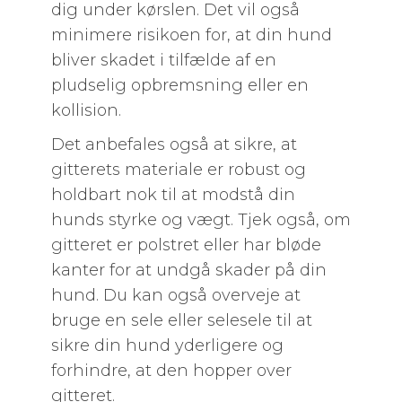
dig under kørslen. Det vil også
minimere risikoen for, at din hund
bliver skadet i tilfælde af en
pludselig opbremsning eller en
kollision.
Det anbefales også at sikre, at
gitterets materiale er robust og
holdbart nok til at modstå din
hunds styrke og vægt. Tjek også, om
gitteret er polstret eller har bløde
kanter for at undgå skader på din
hund. Du kan også overveje at
bruge en sele eller selesele til at
sikre din hund yderligere og
forhindre, at den hopper over
gitteret.