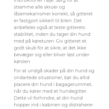
instruktioner nøje. Sørg for at
stramme alle skruer og
låsemekanismer korrekt, så gitteret
er fastgjort sikkert til bilen. Det
anbefales også at teste gitterets
stabilitet, inden du tager din hund
med på køreturen. Giv gitteret et
godt skub for at sikre, at det ikke
bevæger sig eller bliver løst under
kørslen.
For at undgå skader på din hund og
ondartede situationer, bør du altid
placere din hund i bagagerummet,
når du kører med et hundegitter.
Dette vil forhindre, at din hund
hopper ind i kabinen og distraherer