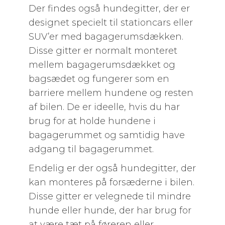
Der findes også hundegitter, der er
designet specielt til stationcars eller
SUV’er med bagagerumsdækken.
Disse gitter er normalt monteret
mellem bagagerumsdækket og
bagsædet og fungerer som en
barriere mellem hundene og resten
af bilen. De er ideelle, hvis du har
brug for at holde hundene i
bagagerummet og samtidig have
adgang til bagagerummet.
Endelig er der også hundegitter, der
kan monteres på forsæderne i bilen.
Disse gitter er velegnede til mindre
hunde eller hunde, der har brug for
at være tæt på føreren eller