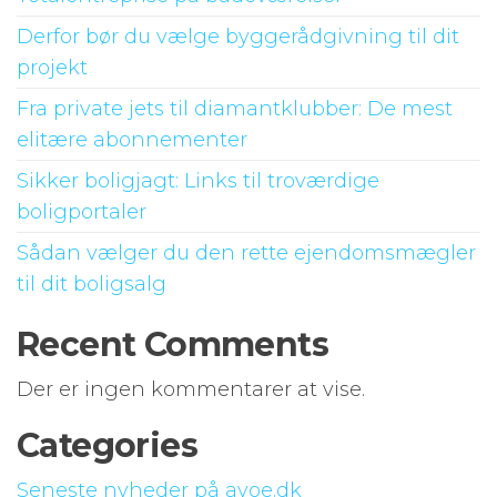
Derfor bør du vælge byggerådgivning til dit
projekt
Fra private jets til diamantklubber: De mest
elitære abonnementer
Sikker boligjagt: Links til troværdige
boligportaler
Sådan vælger du den rette ejendomsmægler
til dit boligsalg
Recent Comments
Der er ingen kommentarer at vise.
Categories
Seneste nyheder på avoe.dk