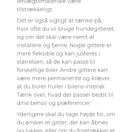
letvægtsmateriale være
tilstrækkeligt.
Det er også vigtigt at tænke på,
hvor ofte du vil bruge hundegitteret,
og om det skal være nemt at
installere og fjerne. Nogle gittere er
mere fleksible og kan justeres i
størrelsen, så de kan passe til
forskellige biler. Andre gittere kan
være mere permanente og kræver,
at du borer huller i bilens interiør.
Tænk over, hvad der passer bedst til
dine behov og præferencer.
Yderligere skal du tage højde for, om
du ønsker et gitter, der kan åbnes
og lukkes, eller om du foretrækker et