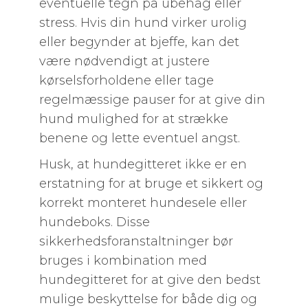
eventuelle tegn på ubehag eller
stress. Hvis din hund virker urolig
eller begynder at bjeffe, kan det
være nødvendigt at justere
kørselsforholdene eller tage
regelmæssige pauser for at give din
hund mulighed for at strække
benene og lette eventuel angst.
Husk, at hundegitteret ikke er en
erstatning for at bruge et sikkert og
korrekt monteret hundesele eller
hundeboks. Disse
sikkerhedsforanstaltninger bør
bruges i kombination med
hundegitteret for at give den bedst
mulige beskyttelse for både dig og