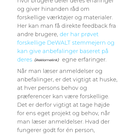
hvor brugere deler deres erfaringer
og giver hinanden råd om
forskellige værktøjer og materialer.
Her kan man få direkte feedback fra
andre brugere,
der har prøvet
forskellige DeWALT stemmejern og
kan give anbefalinger baseret på
deres
egne erfaringer.
Når man læser anmeldelser og
anbefalinger, er det vigtigt at huske,
at hver persons behov og
præferencer kan være forskellige.
Det er derfor vigtigt at tage højde
for ens eget projekt og behov, når
man læser anmeldelser. Hvad der
fungerer godt for én person,