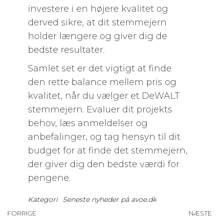
investere i en højere kvalitet og
derved sikre, at dit stemmejern
holder længere og giver dig de
bedste resultater.
Samlet set er det vigtigt at finde
den rette balance mellem pris og
kvalitet, når du vælger et DeWALT
stemmejern. Evaluer dit projekts
behov, læs anmeldelser og
anbefalinger, og tag hensyn til dit
budget for at finde det stemmejern,
der giver dig den bedste værdi for
pengene.
Kategori
Seneste nyheder på avoe.dk
Indlægsnavigation
Forrige
FORRIGE
NÆSTE
N