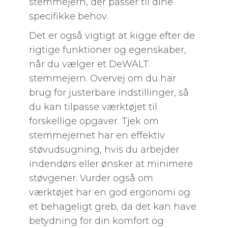
stemmejern, der passer til dine
specifikke behov.
Det er også vigtigt at kigge efter de
rigtige funktioner og egenskaber,
når du vælger et DeWALT
stemmejern. Overvej om du har
brug for justerbare indstillinger, så
du kan tilpasse værktøjet til
forskellige opgaver. Tjek om
stemmejernet har en effektiv
støvudsugning, hvis du arbejder
indendørs eller ønsker at minimere
støvgener. Vurder også om
værktøjet har en god ergonomi og
et behageligt greb, da det kan have
betydning for din komfort og