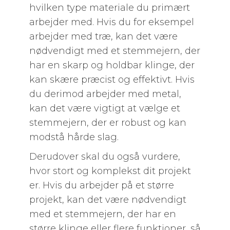
hvilken type materiale du primært
arbejder med. Hvis du for eksempel
arbejder med træ, kan det være
nødvendigt med et stemmejern, der
har en skarp og holdbar klinge, der
kan skære præcist og effektivt. Hvis
du derimod arbejder med metal,
kan det være vigtigt at vælge et
stemmejern, der er robust og kan
modstå hårde slag.
Derudover skal du også vurdere,
hvor stort og komplekst dit projekt
er. Hvis du arbejder på et større
projekt, kan det være nødvendigt
med et stemmejern, der har en
større klinge eller flere funktioner, så