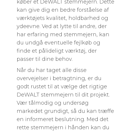
køber et DeWALT stemmejern. Dette
kan give dig en bedre forståelse af
værktøjets kvalitet, holdbarhed og
ydeevne. Ved at lytte til andre, der
har erfaring med stemmejern, kan
du undgå eventuelle fejlkøb og
finde et pålideligt værktøj, der
passer til dine behov.
Når du har taget alle disse
overvejelser i betragtning, er du
godt rustet til at vælge det rigtige
DeWALT stemmejern til dit projekt.
Vær tålmodig og undersøg
markedet grundigt, så du kan træffe
en informeret beslutning. Med det
rette stemmejern i hånden kan du