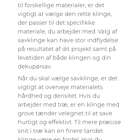
til forskellige materialer, er det
vigtigt at vælge den rette klinge,
der passer til det specifikke
materiale, du arbejder med. Valg af
savklinge kan have stor indflydelse
på resultatet af dit projekt samt på
levetiden af både klingen og din
dekupørsav.
Når du skal vælge savklinge, er det
vigtigt at overveje materialets
hårdhed og densitet. Hvis du
arbejder med træ, er en klinge med
grove tænder velegnet til at save
hurtigt og effektivt. Til mere præcise
snit i træ kan en finere tandet
klinge være en fordel. Hvis du