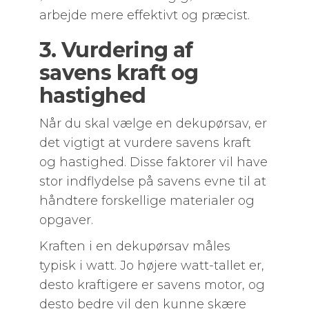
arbejde mere effektivt og præcist.
3. Vurdering af
savens kraft og
hastighed
Når du skal vælge en dekupørsav, er
det vigtigt at vurdere savens kraft
og hastighed. Disse faktorer vil have
stor indflydelse på savens evne til at
håndtere forskellige materialer og
opgaver.
Kraften i en dekupørsav måles
typisk i watt. Jo højere watt-tallet er,
desto kraftigere er savens motor, og
desto bedre vil den kunne skære