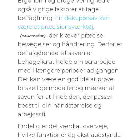
Ergonomi og brugervenlighed er
også vigtige faktorer at tage i
betragtning.
En dekupørsav kan
være et præcisionsværktøj,
der kræver præcise
bevægelser og håndtering. Derfor er
det afgørende, at saven er
behagelig at holde om og arbejde
med i længere perioder ad gangen.
Det kan være en god idé at prøve
forskellige modeller og mærker af
saven for at finde den, der passer
bedst til din håndstørrelse og
arbejdsstil.
Endelig er det værd at overveje,
hvilke funktioner og ekstraudstyr du