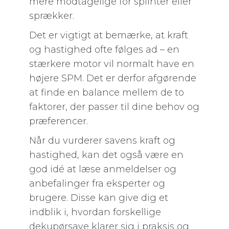
mere modtagelige for splinter eller
sprækker.
Det er vigtigt at bemærke, at kraft
og hastighed ofte følges ad – en
stærkere motor vil normalt have en
højere SPM. Det er derfor afgørende
at finde en balance mellem de to
faktorer, der passer til dine behov og
præferencer.
Når du vurderer savens kraft og
hastighed, kan det også være en
god idé at læse anmeldelser og
anbefalinger fra eksperter og
brugere. Disse kan give dig et
indblik i, hvordan forskellige
dekupørsave klarer sig i praksis og