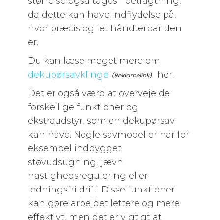
størrelse også tages i betragtning,
da dette kan have indflydelse på,
hvor præcis og let håndterbar den
er.
Du kan læse meget mere om
dekupørsavklinge
her.
Det er også værd at overveje de
forskellige funktioner og
ekstraudstyr, som en dekupørsav
kan have. Nogle savmodeller har for
eksempel indbygget
støvudsugning, jævn
hastighedsregulering eller
ledningsfri drift. Disse funktioner
kan gøre arbejdet lettere og mere
effektivt, men det er vigtigt at