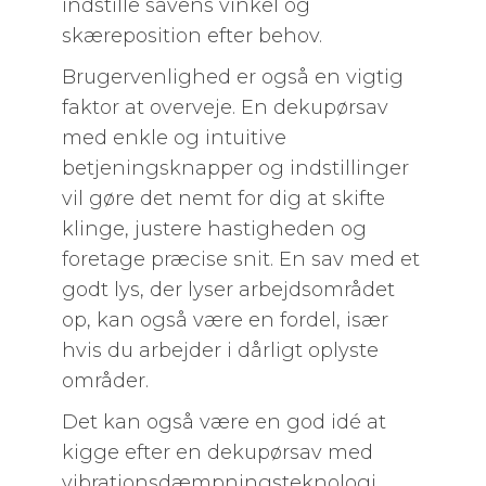
indstille savens vinkel og
skæreposition efter behov.
Brugervenlighed er også en vigtig
faktor at overveje. En dekupørsav
med enkle og intuitive
betjeningsknapper og indstillinger
vil gøre det nemt for dig at skifte
klinge, justere hastigheden og
foretage præcise snit. En sav med et
godt lys, der lyser arbejdsområdet
op, kan også være en fordel, især
hvis du arbejder i dårligt oplyste
områder.
Det kan også være en god idé at
kigge efter en dekupørsav med
vibrationsdæmpningsteknologi.