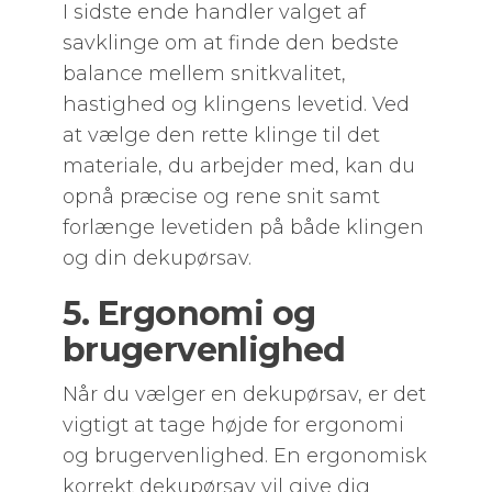
I sidste ende handler valget af
savklinge om at finde den bedste
balance mellem snitkvalitet,
hastighed og klingens levetid. Ved
at vælge den rette klinge til det
materiale, du arbejder med, kan du
opnå præcise og rene snit samt
forlænge levetiden på både klingen
og din dekupørsav.
5. Ergonomi og
brugervenlighed
Når du vælger en dekupørsav, er det
vigtigt at tage højde for ergonomi
og brugervenlighed. En ergonomisk
korrekt dekupørsav vil give dig