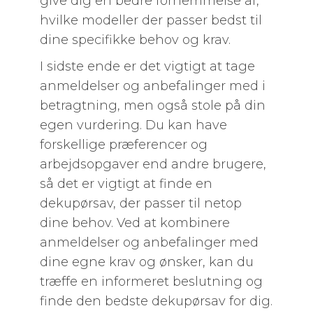
give dig en bedre fornemmelse af,
hvilke modeller der passer bedst til
dine specifikke behov og krav.
I sidste ende er det vigtigt at tage
anmeldelser og anbefalinger med i
betragtning, men også stole på din
egen vurdering. Du kan have
forskellige præferencer og
arbejdsopgaver end andre brugere,
så det er vigtigt at finde en
dekupørsav, der passer til netop
dine behov. Ved at kombinere
anmeldelser og anbefalinger med
dine egne krav og ønsker, kan du
træffe en informeret beslutning og
finde den bedste dekupørsav for dig.