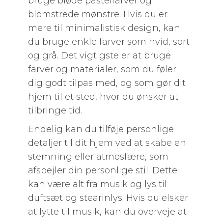
bruge bløde pastelfarver og
blomstrede mønstre. Hvis du er
mere til minimalistisk design, kan
du bruge enkle farver som hvid, sort
og grå. Det vigtigste er at bruge
farver og materialer, som du føler
dig godt tilpas med, og som gør dit
hjem til et sted, hvor du ønsker at
tilbringe tid.
Endelig kan du tilføje personlige
detaljer til dit hjem ved at skabe en
stemning eller atmosfære, som
afspejler din personlige stil. Dette
kan være alt fra musik og lys til
duftsæt og stearinlys. Hvis du elsker
at lytte til musik, kan du overveje at