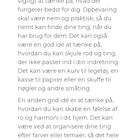
vigtigt at tænke på, hvad der
fungerer bedst for dig. Opbevaring
skal være nem og praktisk, så du
nemt kan finde dine ting, når du
har brug for dem. Det kan også
være en god idé at tænke på,
hvordan du kan skjule rod og ting,
der ikke passer ind i din indretning.
Det kan være en kurv til legetøj, en
kasse til papirer eller en skuffe til
nøgler og andre småting.
En anden god idé er at tænke på,
hvordan du kan skabe en følelse af
ro og harmoni i dit hjem. Det kan
være ved at organisere dine ting
efter farver eller temaer, så det hele