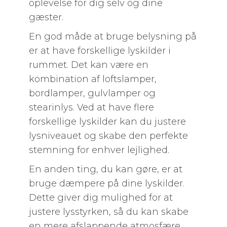
oplevelse for dig selv og dine
gæster.
En god måde at bruge belysning på
er at have forskellige lyskilder i
rummet. Det kan være en
kombination af loftslamper,
bordlamper, gulvlamper og
stearinlys. Ved at have flere
forskellige lyskilder kan du justere
lysniveauet og skabe den perfekte
stemning for enhver lejlighed.
En anden ting, du kan gøre, er at
bruge dæmpere på dine lyskilder.
Dette giver dig mulighed for at
justere lysstyrken, så du kan skabe
en mere afslappende atmosfære,