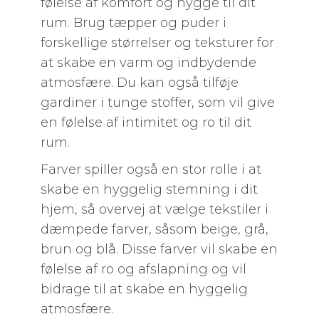
følelse af komfort og hygge til dit
rum. Brug tæpper og puder i
forskellige størrelser og teksturer for
at skabe en varm og indbydende
atmosfære. Du kan også tilføje
gardiner i tunge stoffer, som vil give
en følelse af intimitet og ro til dit
rum.
Farver spiller også en stor rolle i at
skabe en hyggelig stemning i dit
hjem, så overvej at vælge tekstiler i
dæmpede farver, såsom beige, grå,
brun og blå. Disse farver vil skabe en
følelse af ro og afslapning og vil
bidrage til at skabe en hyggelig
atmosfære.