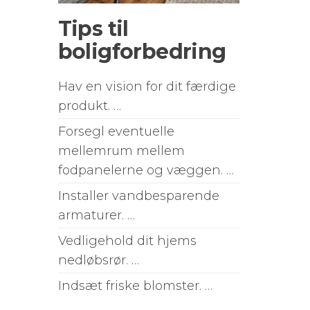
Tips til
boligforbedring
Hav en vision for dit færdige
produkt. …
Forsegl eventuelle
mellemrum mellem
fodpanelerne og væggen. …
Installer vandbesparende
armaturer. …
Vedligehold dit hjems
nedløbsrør. …
Indsæt friske blomster. …