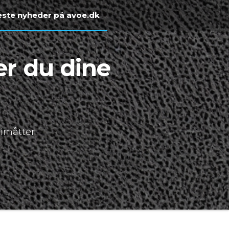
ste nyheder på avoe.dk
er du dine
imåtter