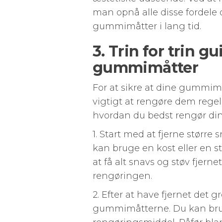
man opnå alle disse fordele 
gummimåtter i lang tid.
3. Trin for trin g
gummimåtter
For at sikre at dine gummimåt
vigtigt at rengøre dem regelm
hvordan du bedst rengør d
1. Start med at fjerne større
kan bruge en kost eller en st
at få alt snavs og støv fjerne
rengøringen.
2. Efter at have fjernet det gr
gummimåtterne. Du kan brug