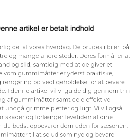
g del af vores hverdag. De bruges i biler, på
tre og mange andre steder. Deres formål er at
nd og slid, samtidig med at de giver et
selvom gummimåtter er yderst praktiske,
rengøring og vedligeholdelse for at bevare
e. I denne artikel vil vi guide dig gennem trin
ring af gummimåtter samt dele effektive
at undgå grimme pletter og lugt. Vi vil også
r skader og forlænger levetiden af dine
 du bedst opbevarer dem uden for sæsonen.
mmimåtter til at se ud som nye og bevare