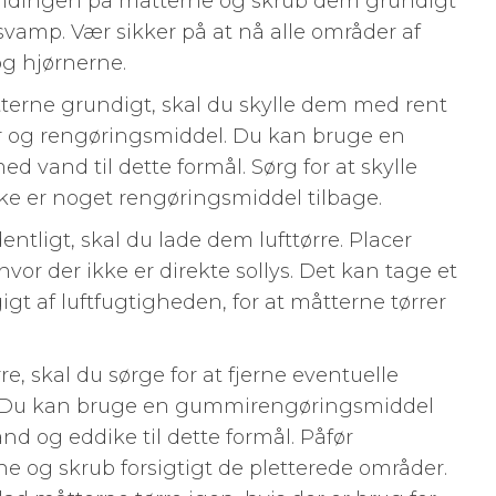
andingen på måtterne og skrub dem grundigt
svamp. Vær sikker på at nå alle områder af
og hjørnerne.
tterne grundigt, skal du skylle dem med rent
er og rengøringsmiddel. Du kan bruge en
 vand til dette formål. Sørg for at skylle
ke er noget rengøringsmiddel tilbage.
entligt, skal du lade dem lufttørre. Placer
hvor der ikke er direkte sollys. Det kan tage et
gt af luftfugtigheden, for at måtterne tørrer
, skal du sørge for at fjerne eventuelle
gt. Du kan bruge en gummirengøringsmiddel
nd og eddike til dette formål. Påfør
e og skrub forsigtigt de pletterede områder.