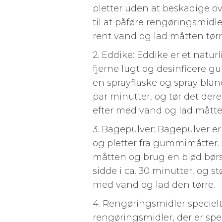
pletter uden at beskadige ov
til at påføre rengøringsmidle
rent vand og lad måtten tørr
2. Eddike: Eddike er et naturl
fjerne lugt og desinficere g
en sprayflaske og spray blan
par minutter, og tør det dere
efter med vand og lad måtten
3. Bagepulver: Bagepulver er 
og pletter fra gummimåtter. 
måtten og brug en blød børste
sidde i ca. 30 minutter, og 
med vand og lad den tørre.
4. Rengøringsmidler speciel
rengøringsmidler, der er spe