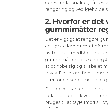
deres funktionalitet, så læs vi
rengøring og vedligeholdel
2. Hvorfor er det 
gummimåtter re
Det er vigtigt at rengøre gu
det første kan gummimåtter b
hvilket kan medføre en usun
gummimåtterne ikke rengør
at ophobe sig og skabe et m
trives. Dette kan føre til dårl
især for personer med allergi
Derudover kan en regelmæs
forlænge deres levetid. Gumm
bruges til at tage imod skidt