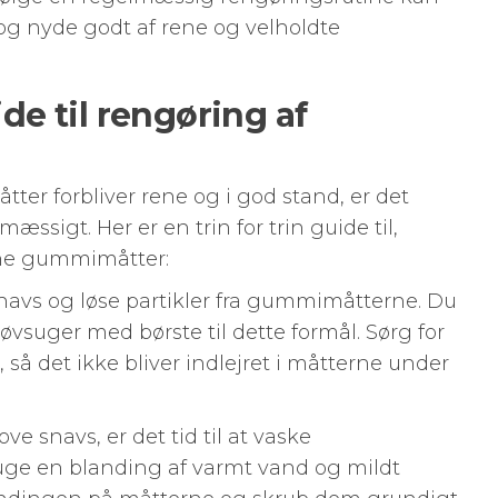
og nyde godt af rene og velholdte
uide til rengøring af
ter forbliver rene og i god stand, er det
æssigt. Her er en trin for trin guide til,
ine gummimåtter:
 snavs og løse partikler fra gummimåtterne. Du
øvsuger med børste til dette formål. Sørg for
t, så det ikke bliver indlejret i måtterne under
ove snavs, er det tid til at vaske
e en blanding af varmt vand og mildt