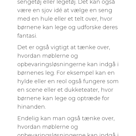
sengetøj eller legetøj. Det kan også
være en sjov idé at vælge en seng
med en hule eller et telt over, hvor
børnene kan lege og udforske deres
fantasi.
Det er også vigtigt at tænke over,
hvordan møblerne og
opbevaringsløsningerne kan indgå i
børnenes leg. For eksempel kan en
hylde eller en reol også fungere som
en scene eller et dukketeater, hvor
børnene kan lege og optræde for
hinanden.
Endelig kan man også tænke over,
hvordan møblerne og
opbevaringsløsningerne kan indgå i