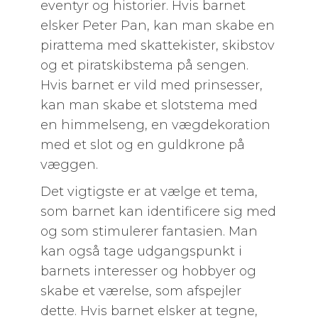
eventyr og historier. Hvis barnet
elsker Peter Pan, kan man skabe en
pirattema med skattekister, skibstov
og et piratskibstema på sengen.
Hvis barnet er vild med prinsesser,
kan man skabe et slotstema med
en himmelseng, en vægdekoration
med et slot og en guldkrone på
væggen.
Det vigtigste er at vælge et tema,
som barnet kan identificere sig med
og som stimulerer fantasien. Man
kan også tage udgangspunkt i
barnets interesser og hobbyer og
skabe et værelse, som afspejler
dette. Hvis barnet elsker at tegne,