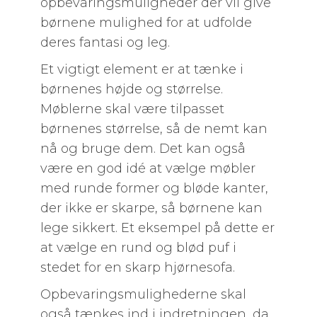
opbevaringsmuligheder der vil give
børnene mulighed for at udfolde
deres fantasi og leg.
Et vigtigt element er at tænke i
børnenes højde og størrelse.
Møblerne skal være tilpasset
børnenes størrelse, så de nemt kan
nå og bruge dem. Det kan også
være en god idé at vælge møbler
med runde former og bløde kanter,
der ikke er skarpe, så børnene kan
lege sikkert. Et eksempel på dette er
at vælge en rund og blød puf i
stedet for en skarp hjørnesofa.
Opbevaringsmulighederne skal
også tænkes ind i indretningen, da