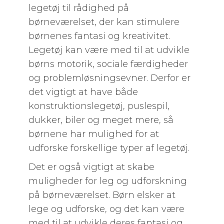
legetøj til rådighed på
børneværelset, der kan stimulere
børnenes fantasi og kreativitet.
Legetøj kan være med til at udvikle
børns motorik, sociale færdigheder
og problemløsningsevner. Derfor er
det vigtigt at have både
konstruktionslegetøj, puslespil,
dukker, biler og meget mere, så
børnene har mulighed for at
udforske forskellige typer af legetøj.
Det er også vigtigt at skabe
muligheder for leg og udforskning
på børneværelset. Børn elsker at
lege og udforske, og det kan være
med til at udvikle deres fantasi og