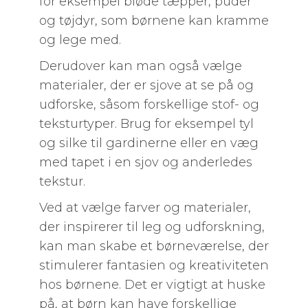
for eksempel bløde tæpper, puder
og tøjdyr, som børnene kan kramme
og lege med.
Derudover kan man også vælge
materialer, der er sjove at se på og
udforske, såsom forskellige stof- og
teksturtyper. Brug for eksempel tyl
og silke til gardinerne eller en væg
med tapet i en sjov og anderledes
tekstur.
Ved at vælge farver og materialer,
der inspirerer til leg og udforskning,
kan man skabe et børneværelse, der
stimulerer fantasien og kreativiteten
hos børnene. Det er vigtigt at huske
på, at børn kan have forskellige