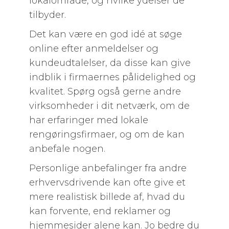
lokalområde, og hvilke ydelser de
tilbyder.
Det kan være en god idé at søge
online efter anmeldelser og
kundeudtalelser, da disse kan give
indblik i firmaernes pålidelighed og
kvalitet. Spørg også gerne andre
virksomheder i dit netværk, om de
har erfaringer med lokale
rengøringsfirmaer, og om de kan
anbefale nogen.
Personlige anbefalinger fra andre
erhvervsdrivende kan ofte give et
mere realistisk billede af, hvad du
kan forvente, end reklamer og
hjemmesider alene kan. Jo bedre du