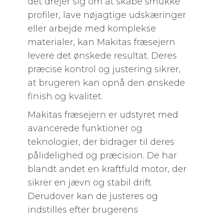
det drejer sig om at skabe smukke
profiler, lave nøjagtige udskæringer
eller arbejde med komplekse
materialer, kan Makitas fræsejern
levere det ønskede resultat. Deres
præcise kontrol og justering sikrer,
at brugeren kan opnå den ønskede
finish og kvalitet.
Makitas fræsejern er udstyret med
avancerede funktioner og
teknologier, der bidrager til deres
pålidelighed og præcision. De har
blandt andet en kraftfuld motor, der
sikrer en jævn og stabil drift.
Derudover kan de justeres og
indstilles efter brugerens