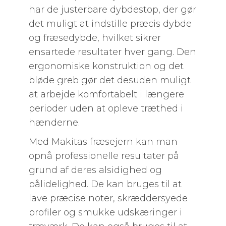
har de justerbare dybdestop, der gør
det muligt at indstille præcis dybde
og fræsedybde, hvilket sikrer
ensartede resultater hver gang. Den
ergonomiske konstruktion og det
bløde greb gør det desuden muligt
at arbejde komfortabelt i længere
perioder uden at opleve træthed i
hænderne.
Med Makitas fræsejern kan man
opnå professionelle resultater på
grund af deres alsidighed og
pålidelighed. De kan bruges til at
lave præcise noter, skræddersyede
profiler og smukke udskæringer i