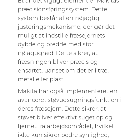
Et andet vigtigt element er Makitas
præcisionsføringssystem. Dette
system består af en nøjagtig
justeringsmekanisme, der gør det
muligt at indstille fræsejernets
dybde og bredde med stor
nøjagtighed. Dette sikrer, at
fræsningen bliver præcis og
ensartet, uanset om det er i træ,
metal eller plast.
Makita har også implementeret en
avanceret støvudsugningsfunktion i
deres fræsejern. Dette sikrer, at
støvet bliver effektivt suget op og
fjernet fra arbejdsområdet, hvilket
ikke kun sikrer bedre synlighed,