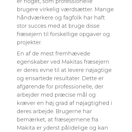
er noget, som professionelle
brugere virkelig værdsætter. Mange
håndværkere og fagfolk har haft
stor succes med at bruge disse
fræsejern til forskellige opgaver og
projekter.
En af de mest fremhævede
egenskaber ved Makitas fræsejern
er deres evne til at levere nøjagtige
og ensartede resultater. Dette er
afgørende for professionelle, der
arbejder med præcise mål og
kræver en høj grad af nøjagtighed i
deres arbejde. Brugerne har
bemærket, at fræsejernene fra
Makita er yderst pålidelige og kan