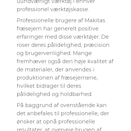
uundværligt værktøj i enhver
professionel værktøjskasse.
Professionelle brugere af Makitas
fræsejern har generelt positive
erfaringer med disse værktøjer. De
roser deres pålidelighed, præcision
og brugervenlighed. Mange
fremhæver også den høje kvalitet af
de materialer, der anvendes i
produktionen af ​​fræsejernene,
hvilket bidrager til deres
pålidelighed og holdbarhed.
På baggrund af ovenstående kan
det anbefales til professionelle, der
ønsker at opnå professionelle
resultater, at overveje brugen af ​​