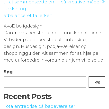
til at sammensætte en
på kreative måder
lækker og
afbalanceret tallerken
AvoE boligdesign
Danmarks bedste guide til unikke boligidéer
Vi byder på det bedste boliginteriør og
design. Husdesign, pooja-værelser og
shoppingguider. Alt sammen for at hjælpe
med at forbedre, hvordan dit hjem ville se ud.
Søg
Søg
Recent Posts
Totalentreprise på badeværelser