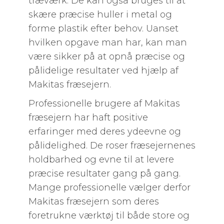
træværk. De kan også bruges til at
skære præcise huller i metal og
forme plastik efter behov. Uanset
hvilken opgave man har, kan man
være sikker på at opnå præcise og
pålidelige resultater ved hjælp af
Makitas fræsejern.
Professionelle brugere af Makitas
fræsejern har haft positive
erfaringer med deres ydeevne og
pålidelighed. De roser fræsejernenes
holdbarhed og evne til at levere
præcise resultater gang på gang.
Mange professionelle vælger derfor
Makitas fræsejern som deres
foretrukne værktøj til både store og