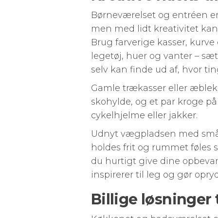
Børneværelset og entréen er
men med lidt kreativitet ka
Brug farverige kasser, kurve 
legetøj, huer og vanter – sæt
selv kan finde ud af, hvor ti
Gamle trækasser eller æblek
skohylde, og et par kroge på
cykelhjelme eller jakker.
Udnyt vægpladsen med små h
holdes frit og rummet føles s
du hurtigt give dine opbeva
inspirerer til leg og gør op
Billige løsninger