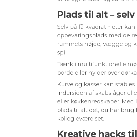
Plads til alt – s
Selv på få kvadratmeter ka
opbevaringsplads med de ret
rummets højde, vægge og kr
spil.
Tænk i multifunktionelle mø
borde eller hylder over dørka
Kurve og kasser kan stable
indersiden af skabslåger elle
eller køkkenredskaber. Med 
plads til alt det, du har brug f
kollegieværelset.
Kreative hacks t