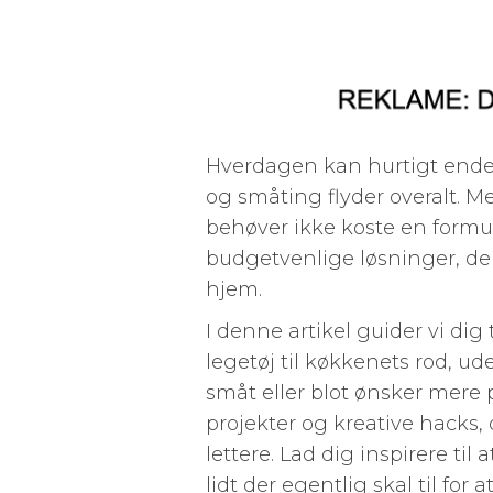
Hverdagen kan hurtigt ende i
og småting flyder overalt.
behøver ikke koste en formue
budgetvenlige løsninger, der
hjem.
I denne artikel guider vi dig 
legetøj til køkkenets rod, 
småt eller blot ønsker mere p
projekter og kreative hacks
lettere. Lad dig inspirere t
lidt der egentlig skal til for