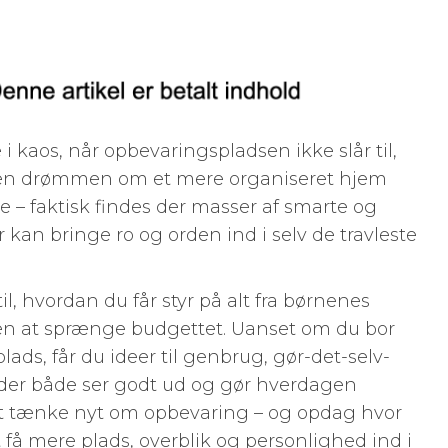
 kaos, når opbevaringspladsen ikke slår til,
 Men drømmen om et mere organiseret hjem
 – faktisk findes der masser af smarte og
 kan bringe ro og orden ind i selv de travleste
til, hvordan du får styr på alt fra børnenes
uden at sprænge budgettet. Uanset om du bor
lads, får du ideer til genbrug, gør-det-selv-
, der både ser godt ud og gør hverdagen
il at tænke nyt om opbevaring – og opdag hvor
 at få mere plads, overblik og personlighed ind i