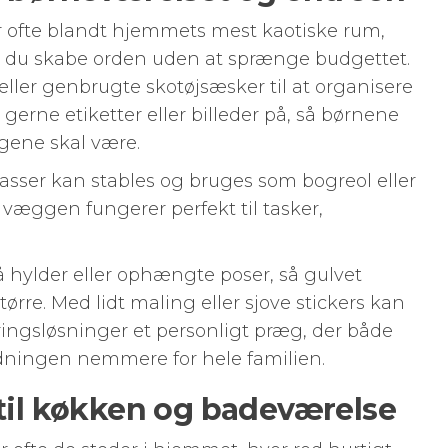
 ofte blandt hjemmets mest kaotiske rum,
n du skabe orden uden at sprænge budgettet.
eller genbrugte skotøjsæsker til at organisere
 gerne etiketter eller billeder på, så børnene
ngene skal være.
asser kan stables og bruges som bogreol eller
 væggen fungerer perfekt til tasker,
ylder eller ophængte poser, så gulvet
tørre. Med lidt maling eller sjove stickers kan
ringsløsninger et personligt præg, der både
rydningen nemmere for hele familien.
 til køkken og badeværelse