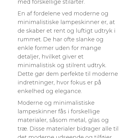
med forskellige stilarter.
En af fordelene ved moderne og
minimalistiske lampeskinner er, at
de skaber et rent og luftigt udtryk i
rummet. De har ofte slanke og
enkle former uden for mange
detaljer, hvilket giver et
minimalistisk og stilrent udtryk.
Dette gør dem perfekte til moderne
indretninger, hvor fokus er på
enkelhed og elegance.
Moderne og minimalistiske
lampeskinner fås i forskellige
materialer, såsom metal, glas og
træ. Disse materialer bidrager alle til
det moderne udseende og tilføjer