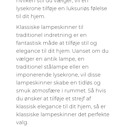
hvilken stil du vælger, vil en
lysekrone tilføje en luksuriøs følelse
til dit hjem.
Klassiske lampeskinner til
traditionel indretning er en
fantastisk måde at tilføje stil og
elegance til dit hjem. Uanset om du
vælger en antik lampe, en
traditionel stålampe eller en
imponerende lysekrone, vil disse
lampeskinner skabe en tidløs og
smuk atmosfære i rummet. Så hvis
du ønsker at tilføje et strejf af
klassisk elegance til dit hjem, så er
klassiske lampeskinner det perfekte
valg.