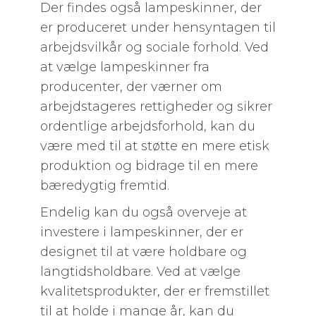
Der findes også lampeskinner, der
er produceret under hensyntagen til
arbejdsvilkår og sociale forhold. Ved
at vælge lampeskinner fra
producenter, der værner om
arbejdstageres rettigheder og sikrer
ordentlige arbejdsforhold, kan du
være med til at støtte en mere etisk
produktion og bidrage til en mere
bæredygtig fremtid.
Endelig kan du også overveje at
investere i lampeskinner, der er
designet til at være holdbare og
langtidsholdbare. Ved at vælge
kvalitetsprodukter, der er fremstillet
til at holde i mange år, kan du