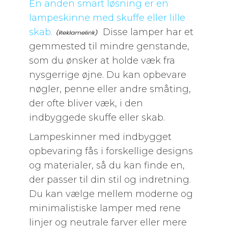
En anden smart løsning er en
lampeskinne med skuffe eller lille
skab.
Disse lamper har et
gemmested til mindre genstande,
som du ønsker at holde væk fra
nysgerrige øjne. Du kan opbevare
nøgler, penne eller andre småting,
der ofte bliver væk, i den
indbyggede skuffe eller skab.
Lampeskinner med indbygget
opbevaring fås i forskellige designs
og materialer, så du kan finde en,
der passer til din stil og indretning.
Du kan vælge mellem moderne og
minimalistiske lamper med rene
linjer og neutrale farver eller mere