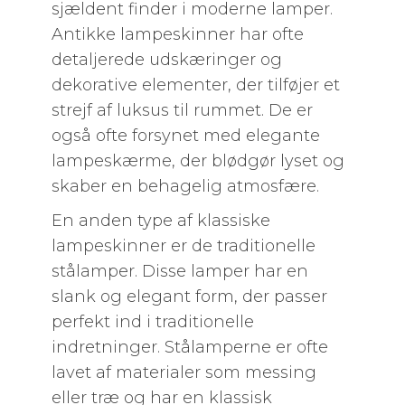
sjældent finder i moderne lamper.
Antikke lampeskinner har ofte
detaljerede udskæringer og
dekorative elementer, der tilføjer et
strejf af luksus til rummet. De er
også ofte forsynet med elegante
lampeskærme, der blødgør lyset og
skaber en behagelig atmosfære.
En anden type af klassiske
lampeskinner er de traditionelle
stålamper. Disse lamper har en
slank og elegant form, der passer
perfekt ind i traditionelle
indretninger. Stålamperne er ofte
lavet af materialer som messing
eller træ og har en klassisk