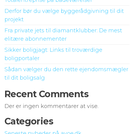
Totalentreprise på badeværelser
Derfor bør du vælge byggerådgivning til dit
projekt
Fra private jets til diamantklubber: De mest
elitære abonnementer
Sikker boligjagt: Links til troværdige
boligportaler
Sådan vælger du den rette ejendomsmægler
til dit boligsalg
Recent Comments
Der er ingen kommentarer at vise.
Categories
Seneste nyheder på avoe.dk