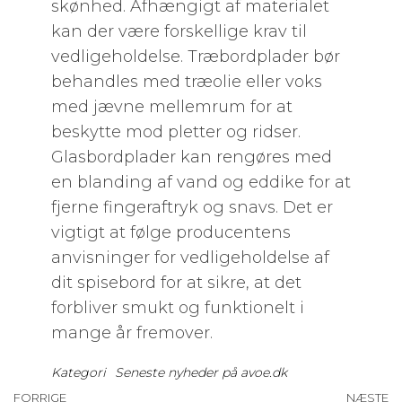
skønhed. Afhængigt af materialet
kan der være forskellige krav til
vedligeholdelse. Træbordplader bør
behandles med træolie eller voks
med jævne mellemrum for at
beskytte mod pletter og ridser.
Glasbordplader kan rengøres med
en blanding af vand og eddike for at
fjerne fingeraftryk og snavs. Det er
vigtigt at følge producentens
anvisninger for vedligeholdelse af
dit spisebord for at sikre, at det
forbliver smukt og funktionelt i
mange år fremover.
Kategori
Seneste nyheder på avoe.dk
Forrige
FORRIGE
NÆSTE
N