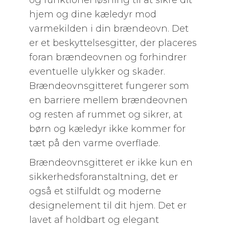
og funktionel løsning til at sikre dit
hjem og dine kæledyr mod
varmekilden i din brændeovn. Det
er et beskyttelsesgitter, der placeres
foran brændeovnen og forhindrer
eventuelle ulykker og skader.
Brændeovnsgitteret fungerer som
en barriere mellem brændeovnen
og resten af rummet og sikrer, at
børn og kæledyr ikke kommer for
tæt på den varme overflade.
Brændeovnsgitteret er ikke kun en
sikkerhedsforanstaltning, det er
også et stilfuldt og moderne
designelement til dit hjem. Det er
lavet af holdbart og elegant