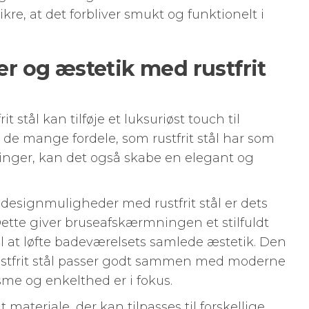
kre, at det forbliver smukt og funktionelt i
 og æstetik med rustfrit
 stål kan tilføje et luksuriøst touch til
de mange fordele, som rustfrit stål har som
inger, kan det også skabe en elegant og
designmuligheder med rustfrit stål er dets
Dette giver bruseafskærmningen et stilfuldt
l at løfte badeværelsets samlede æstetik. Den
ustfrit stål passer godt sammen med moderne
me og enkelthed er i fokus.
gt materiale, der kan tilpasses til forskellige