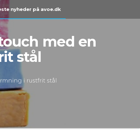
ste nyheder på avoe.dk
t touch med en
t stål
ning i rustfrit stål