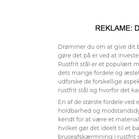
Drømmer du om at give dit b
gøre det på er ved at investe
Rustfrit stål er et populært
dets mange fordele og æsteti
udforske de forskellige asp
rustfrit stål og hvorfor det 
En af de største fordele ved 
holdbarhed og modstandsdygti
kendt for at være et materia
hvilket gør det ideelt til et 
bruseafskærmning i rustfrit s