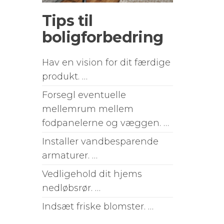
Tips til
boligforbedring
Hav en vision for dit færdige
produkt. …
Forsegl eventuelle
mellemrum mellem
fodpanelerne og væggen. …
Installer vandbesparende
armaturer. …
Vedligehold dit hjems
nedløbsrør. …
Indsæt friske blomster. …