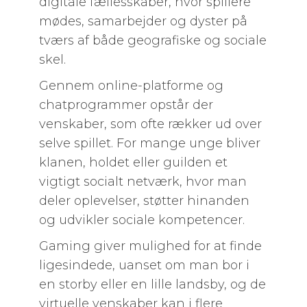
digitale fællesskaber, hvor spillere
mødes, samarbejder og dyster på
tværs af både geografiske og sociale
skel.
Gennem online-platforme og
chatprogrammer opstår der
venskaber, som ofte rækker ud over
selve spillet. For mange unge bliver
klanen, holdet eller guilden et
vigtigt socialt netværk, hvor man
deler oplevelser, støtter hinanden
og udvikler sociale kompetencer.
Gaming giver mulighed for at finde
ligesindede, uanset om man bor i
en storby eller en lille landsby, og de
virtuelle venskaber kan i flere