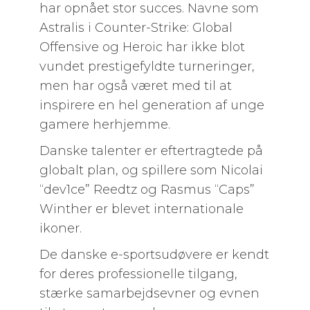
har opnået stor succes. Navne som
Astralis i Counter-Strike: Global
Offensive og Heroic har ikke blot
vundet prestigefyldte turneringer,
men har også været med til at
inspirere en hel generation af unge
gamere herhjemme.
Danske talenter er eftertragtede på
globalt plan, og spillere som Nicolai
“dev1ce” Reedtz og Rasmus “Caps”
Winther er blevet internationale
ikoner.
De danske e-sportsudøvere er kendt
for deres professionelle tilgang,
stærke samarbejdsevner og evnen