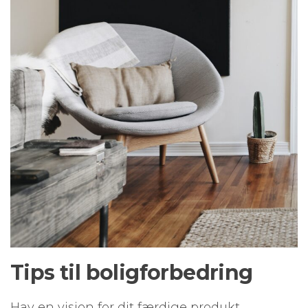
Tips til boligforbedring
Hav en vision for dit færdige produkt. …