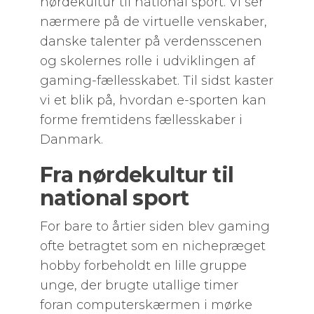
nørdekultur til national sport. Vi ser
nærmere på de virtuelle venskaber,
danske talenter på verdensscenen
og skolernes rolle i udviklingen af
gaming-fællesskabet. Til sidst kaster
vi et blik på, hvordan e-sporten kan
forme fremtidens fællesskaber i
Danmark.
Fra nørdekultur til
national sport
For bare to årtier siden blev gaming
ofte betragtet som en nichepræget
hobby forbeholdt en lille gruppe
unge, der brugte utallige timer
foran computerskærmen i mørke