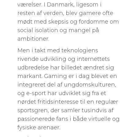
værelser. I Danmark, ligesom i
resten af verden, blev gamere ofte
mødt med skepsis og fordomme om
social isolation og mangel på
ambitioner.
Men i takt med teknologiens
rivende udvikling og internettets
udbredelse har billedet ændret sig
markant. Gaming er i dag blevet en
integreret del af ungdomskulturen,
og e-sport har udviklet sig fra et
nørdet fritidsinteresse til en regulær
sportsgren, der samler tusindvis af
passionerede fans i både virtuelle og
fysiske arenaer.