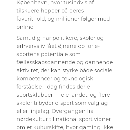
København, hvor tusindvis af
tilskuere hepper på deres
favorithold, og millioner følger med
online.
Samtidig har politikere, skoler og
erhvervsliv fået øjnene op for e-
sportens potentiale som
fællesskabsdannende og dannende
aktivitet, der kan styrke både sociale
kompetencer og teknologisk
forståelse. I dag findes der e-
sportsklubber i hele landet, og flere
skoler tilbyder e-sport som valgfag
eller linjefag. Overgangen fra
nørdekultur til national sport vidner
om et kulturskifte, hvor gaming ikke