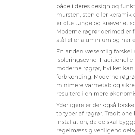
både i deres design og funktio
mursten, sten eller keramik 
er ofte tunge og kræver et 
Moderne røgrør derimod er fr
stål eller aluminium og har 
En anden væsentlig forskel m
isoleringsevne. Traditionelle
moderne røgrør, hvilket kan
forbrænding. Moderne røgrø
minimere varmetab og sikre 
resultere i en mere økonom
Yderligere er der også forske
to typer af røgrør. Tradition
installation, da de skal byg
regelmæssig vedligeholdels