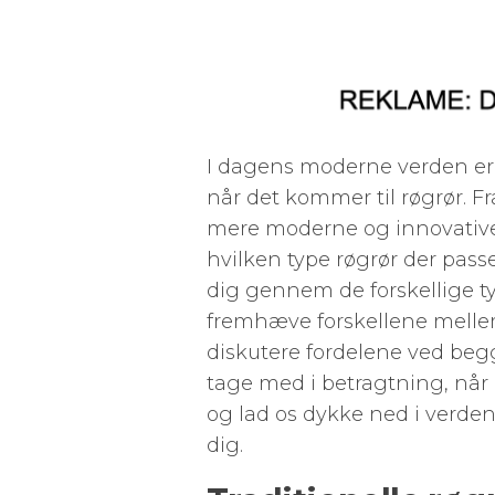
I dagens moderne verden er 
når det kommer til røgrør. Fra
mere moderne og innovative 
hvilken type røgrør der passe
dig gennem de forskellige ty
fremhæve forskellene mellem 
diskutere fordelene ved begg
tage med i betragtning, når 
og lad os dykke ned i verden 
dig.