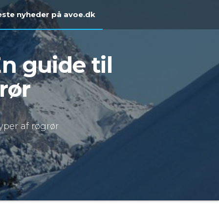
ste nyheder på avoe.dk
n guide til
rør
typer af røgrør