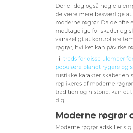
Der er dog også nogle ulempe
de være mere besværlige a
moderne røgrør. Da de ofte e
modtagelige for skader og sl
vanskeligt at kontrollere te
røgrør, hvilket kan påvirke 
Til
trods for disse ulemper fo
populære blandt rygere og s
rustikke karakter skaber en 
replikeres af moderne røgrør.
tradition og historie, kan et 
dig.
Moderne røgrør o
Moderne røgrør adskiller sig