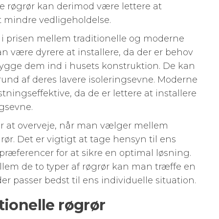
 røgrør kan derimod være lettere at
t mindre vedligeholdelse.
e i prisen mellem traditionelle og moderne
kan være dyrere at installere, da der er behov
t bygge dem ind i husets konstruktion. De kan
grund af deres lavere isoleringsevne. Moderne
ingseffektive, da de er lettere at installere
ngsevne.
rer at overveje, når man vælger mellem
ør. Det er vigtigt at tage hensyn til ens
ræferencer for at sikre en optimal løsning.
lem de to typer af røgrør kan man træffe en
r passer bedst til ens individuelle situation.
tionelle røgrør