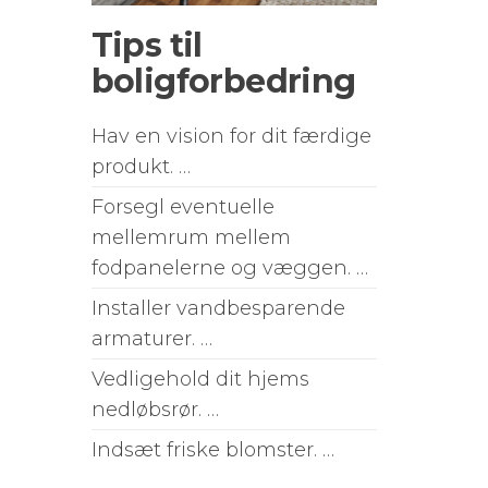
Tips til
boligforbedring
Hav en vision for dit færdige
produkt. …
Forsegl eventuelle
mellemrum mellem
fodpanelerne og væggen. …
Installer vandbesparende
armaturer. …
Vedligehold dit hjems
nedløbsrør. …
Indsæt friske blomster. …