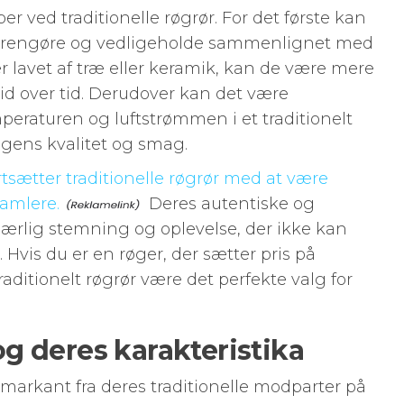
r ved traditionelle røgrør. For det første kan
t rengøre og vedligeholde sammenlignet med
r lavet af træ eller keramik, kan de være mere
id over tid. Derudover kan det være
mperaturen og luftstrømmen i et traditionelt
røgens kvalitet og smag.
rtsætter traditionelle røgrør med at være
amlere.
Deres autentiske og
særlig stemning og oplevelse, der ikke kan
 Hvis du er en røger, der sætter pris på
traditionelt røgrør være det perfekte valg for
g deres karakteristika
 markant fra deres traditionelle modparter på