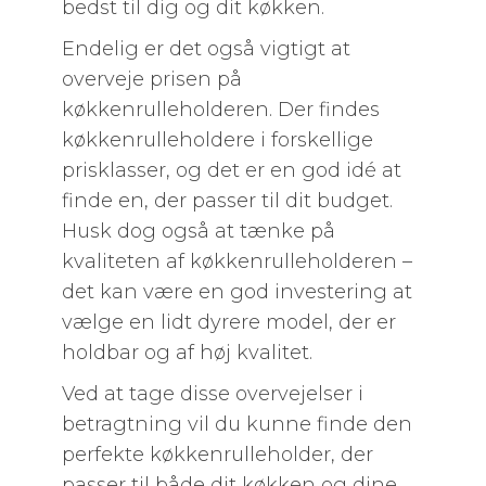
bedst til dig og dit køkken.
Endelig er det også vigtigt at
overveje prisen på
køkkenrulleholderen. Der findes
køkkenrulleholdere i forskellige
prisklasser, og det er en god idé at
finde en, der passer til dit budget.
Husk dog også at tænke på
kvaliteten af køkkenrulleholderen –
det kan være en god investering at
vælge en lidt dyrere model, der er
holdbar og af høj kvalitet.
Ved at tage disse overvejelser i
betragtning vil du kunne finde den
perfekte køkkenrulleholder, der
passer til både dit køkken og dine