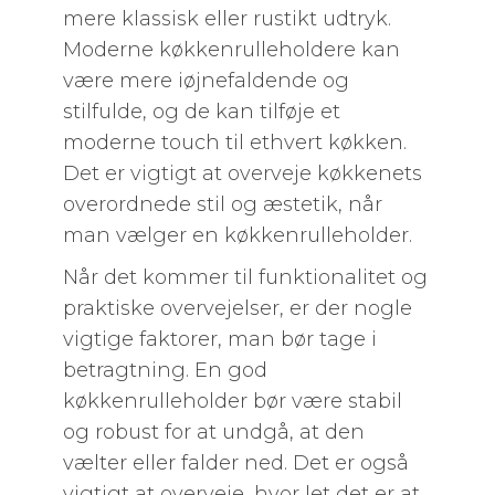
mere klassisk eller rustikt udtryk.
Moderne køkkenrulleholdere kan
være mere iøjnefaldende og
stilfulde, og de kan tilføje et
moderne touch til ethvert køkken.
Det er vigtigt at overveje køkkenets
overordnede stil og æstetik, når
man vælger en køkkenrulleholder.
Når det kommer til funktionalitet og
praktiske overvejelser, er der nogle
vigtige faktorer, man bør tage i
betragtning. En god
køkkenrulleholder bør være stabil
og robust for at undgå, at den
vælter eller falder ned. Det er også
vigtigt at overveje, hvor let det er at