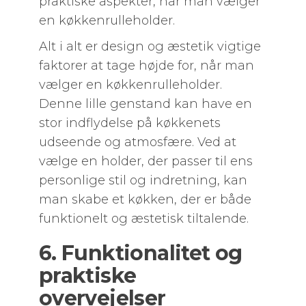
praktiske aspekter, når man vælger
en køkkenrulleholder.
Alt i alt er design og æstetik vigtige
faktorer at tage højde for, når man
vælger en køkkenrulleholder.
Denne lille genstand kan have en
stor indflydelse på køkkenets
udseende og atmosfære. Ved at
vælge en holder, der passer til ens
personlige stil og indretning, kan
man skabe et køkken, der er både
funktionelt og æstetisk tiltalende.
6. Funktionalitet og
praktiske
overvejelser