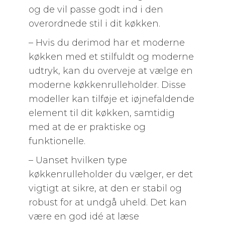
og de vil passe godt ind i den
overordnede stil i dit køkken.
– Hvis du derimod har et moderne
køkken med et stilfuldt og moderne
udtryk, kan du overveje at vælge en
moderne køkkenrulleholder. Disse
modeller kan tilføje et iøjnefaldende
element til dit køkken, samtidig
med at de er praktiske og
funktionelle.
– Uanset hvilken type
køkkenrulleholder du vælger, er det
vigtigt at sikre, at den er stabil og
robust for at undgå uheld. Det kan
være en god idé at læse