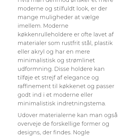
Hvis man derimod ønsker et mere
moderne og stilfuldt look, er der
mange muligheder at vælge
imellem. Moderne
køkkenrulleholdere er ofte lavet af
materialer som rustfrit stål, plastik
eller akryl og har en mere
minimalistisk og strømlinet
udformning. Disse holdere kan
tilføje et strejf af elegance og
raffinement til køkkenet og passer
godt ind i et moderne eller
minimalistisk indretningstema.
Udover materialerne kan man også
overveje de forskellige former og
designs, der findes. Nogle