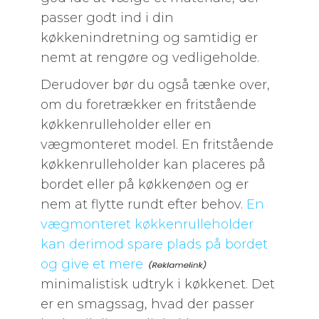
passer godt ind i din
køkkenindretning og samtidig er
nemt at rengøre og vedligeholde.
Derudover bør du også tænke over,
om du foretrækker en fritstående
køkkenrulleholder eller en
vægmonteret model. En fritstående
køkkenrulleholder kan placeres på
bordet eller på køkkenøen og er
nem at flytte rundt efter behov.
En
vægmonteret køkkenrulleholder
kan derimod spare plads på bordet
og give et mere
minimalistisk udtryk i køkkenet. Det
er en smagssag, hvad der passer