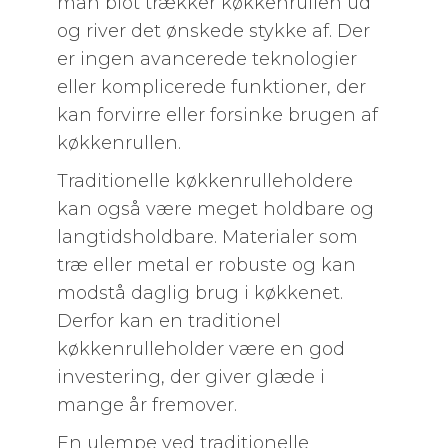
man blot trækker køkkenrullen ud
og river det ønskede stykke af. Der
er ingen avancerede teknologier
eller komplicerede funktioner, der
kan forvirre eller forsinke brugen af
køkkenrullen.
Traditionelle køkkenrulleholdere
kan også være meget holdbare og
langtidsholdbare. Materialer som
træ eller metal er robuste og kan
modstå daglig brug i køkkenet.
Derfor kan en traditionel
køkkenrulleholder være en god
investering, der giver glæde i
mange år fremover.
En ulempe ved traditionelle