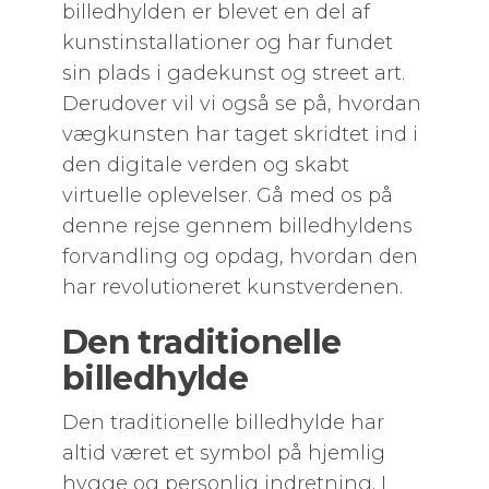
billedhylden er blevet en del af
kunstinstallationer og har fundet
sin plads i gadekunst og street art.
Derudover vil vi også se på, hvordan
vægkunsten har taget skridtet ind i
den digitale verden og skabt
virtuelle oplevelser. Gå med os på
denne rejse gennem billedhyldens
forvandling og opdag, hvordan den
har revolutioneret kunstverdenen.
Den traditionelle
billedhylde
Den traditionelle billedhylde har
altid været et symbol på hjemlig
hygge og personlig indretning. I