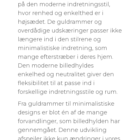
på den moderne indretningsstil,
hvor renhed og enkelthed er i
højsædet. De guldrammer og
overdådige udskæringer passer ikke
længere ind i den stilrene og
minimalistiske indretning, som
mange efterstræber i deres hjem.
Den moderne billedhyldes
enkelhed og neutralitet giver den
fleksibilitet til at passe ind i
forskellige indretningsstile og rum.
Fra guldrammer til minimalistiske
designs er blot én af de mange
forvandlinger, som billedhylden har
gennemgået. Denne udvikling
afspejler ikke kun ændringer i vores