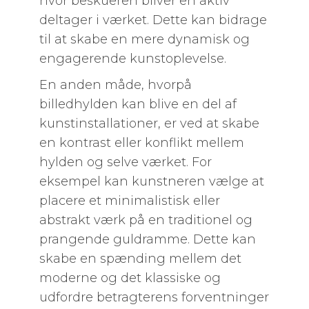
hvor beskueren bliver en aktiv
deltager i værket. Dette kan bidrage
til at skabe en mere dynamisk og
engagerende kunstoplevelse.
En anden måde, hvorpå
billedhylden kan blive en del af
kunstinstallationer, er ved at skabe
en kontrast eller konflikt mellem
hylden og selve værket. For
eksempel kan kunstneren vælge at
placere et minimalistisk eller
abstrakt værk på en traditionel og
prangende guldramme. Dette kan
skabe en spænding mellem det
moderne og det klassiske og
udfordre betragterens forventninger