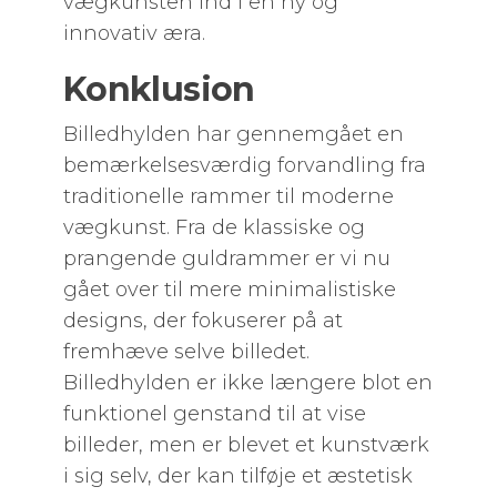
vægkunsten ind i en ny og
innovativ æra.
Konklusion
Billedhylden har gennemgået en
bemærkelsesværdig forvandling fra
traditionelle rammer til moderne
vægkunst. Fra de klassiske og
prangende guldrammer er vi nu
gået over til mere minimalistiske
designs, der fokuserer på at
fremhæve selve billedet.
Billedhylden er ikke længere blot en
funktionel genstand til at vise
billeder, men er blevet et kunstværk
i sig selv, der kan tilføje et æstetisk