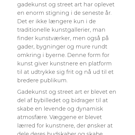
gadekunst og street art har oplevet
en enorm stigning i de seneste år.
Det er ikke længere kun i de
traditionelle kunstgallerier, man
finder kunstværker, men også på
gader, bygninger og mure rundt
omkring i byerne. Denne form for
kunst giver kunstnere en platform
til at udtrykke sig frit og nå ud til et
bredere publikum.
Gadekunst og street art er blevet en
del af bybilledet og bidrager til at
skabe en levende og dynamisk
atmosfære. Væggene er blevet
lærred for kunstnere, der ønsker at
dele deres budskaber og skabe