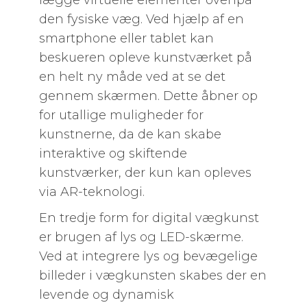
lægge virtuelle elementer ovenpå
den fysiske væg. Ved hjælp af en
smartphone eller tablet kan
beskueren opleve kunstværket på
en helt ny måde ved at se det
gennem skærmen. Dette åbner op
for utallige muligheder for
kunstnerne, da de kan skabe
interaktive og skiftende
kunstværker, der kun kan opleves
via AR-teknologi.
En tredje form for digital vægkunst
er brugen af lys og LED-skærme.
Ved at integrere lys og bevægelige
billeder i vægkunsten skabes der en
levende og dynamisk