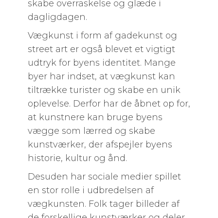
skabe overraskelse og glæde i
dagligdagen.
Vægkunst i form af gadekunst og
street art er også blevet et vigtigt
udtryk for byens identitet. Mange
byer har indset, at vægkunst kan
tiltrække turister og skabe en unik
oplevelse. Derfor har de åbnet op for,
at kunstnere kan bruge byens
vægge som lærred og skabe
kunstværker, der afspejler byens
historie, kultur og ånd.
Desuden har sociale medier spillet
en stor rolle i udbredelsen af
vægkunsten. Folk tager billeder af
de forskellige kunstværker og deler