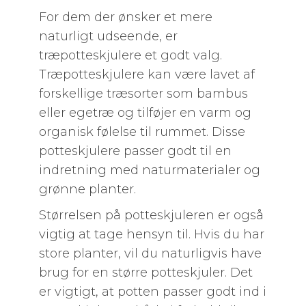
For dem der ønsker et mere
naturligt udseende, er
træpotteskjulere et godt valg.
Træpotteskjulere kan være lavet af
forskellige træsorter som bambus
eller egetræ og tilføjer en varm og
organisk følelse til rummet. Disse
potteskjulere passer godt til en
indretning med naturmaterialer og
grønne planter.
Størrelsen på potteskjuleren er også
vigtig at tage hensyn til. Hvis du har
store planter, vil du naturligvis have
brug for en større potteskjuler. Det
er vigtigt, at potten passer godt ind i