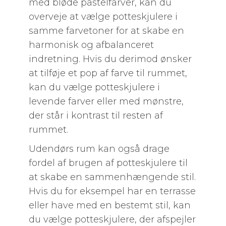
med bløde pastelfarver, kan du
overveje at vælge potteskjulere i
samme farvetoner for at skabe en
harmonisk og afbalanceret
indretning. Hvis du derimod ønsker
at tilføje et pop af farve til rummet,
kan du vælge potteskjulere i
levende farver eller med mønstre,
der står i kontrast til resten af
rummet.
Udendørs rum kan også drage
fordel af brugen af potteskjulere til
at skabe en sammenhængende stil.
Hvis du for eksempel har en terrasse
eller have med en bestemt stil, kan
du vælge potteskjulere, der afspejler