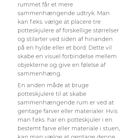
rummet får et mere
sammenhængende udtryk. Man
kan f.eks. vælge at placere tre
potteskjulere af forskellige størrelser
og stilarter ved siden af hinanden
på en hylde eller et bord. Dette vil
skabe en visuel forbindelse mellem
objekterne og give en følelse af
sammenhæng.
En anden måde at bruge
potteskjulere til at skabe
sammenhængende rum er ved at
gentage farver eller materialer. Hvis
man f.eks. har en potteskjuler i en
bestemt farve eller materiale i stuen,
kan man vælge at gentage denne