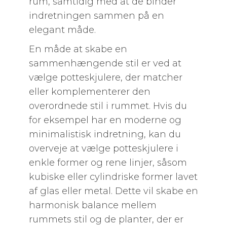
rum, samtidig med at de binder
indretningen sammen på en
elegant måde.
En måde at skabe en
sammenhængende stil er ved at
vælge potteskjulere, der matcher
eller komplementerer den
overordnede stil i rummet. Hvis du
for eksempel har en moderne og
minimalistisk indretning, kan du
overveje at vælge potteskjulere i
enkle former og rene linjer, såsom
kubiske eller cylindriske former lavet
af glas eller metal. Dette vil skabe en
harmonisk balance mellem
rummets stil og de planter, der er