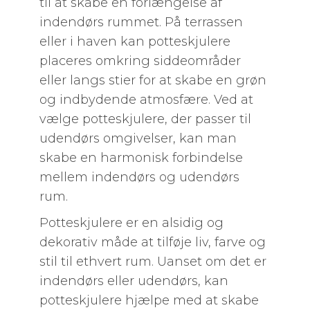
til at skabe en forlængelse af
indendørs rummet. På terrassen
eller i haven kan potteskjulere
placeres omkring siddeområder
eller langs stier for at skabe en grøn
og indbydende atmosfære. Ved at
vælge potteskjulere, der passer til
udendørs omgivelser, kan man
skabe en harmonisk forbindelse
mellem indendørs og udendørs
rum.
Potteskjulere er en alsidig og
dekorativ måde at tilføje liv, farve og
stil til ethvert rum. Uanset om det er
indendørs eller udendørs, kan
potteskjulere hjælpe med at skabe