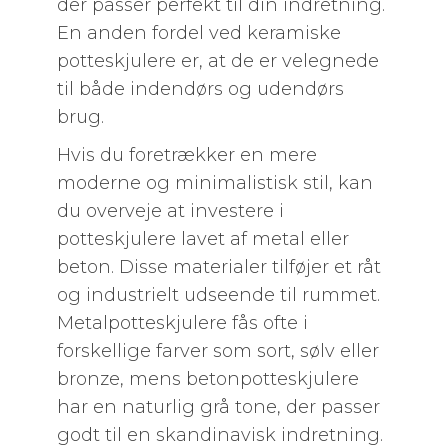
der passer perfekt til din indretning.
En anden fordel ved keramiske
potteskjulere er, at de er velegnede
til både indendørs og udendørs
brug.
Hvis du foretrækker en mere
moderne og minimalistisk stil, kan
du overveje at investere i
potteskjulere lavet af metal eller
beton. Disse materialer tilføjer et råt
og industrielt udseende til rummet.
Metalpotteskjulere fås ofte i
forskellige farver som sort, sølv eller
bronze, mens betonpotteskjulere
har en naturlig grå tone, der passer
godt til en skandinavisk indretning.