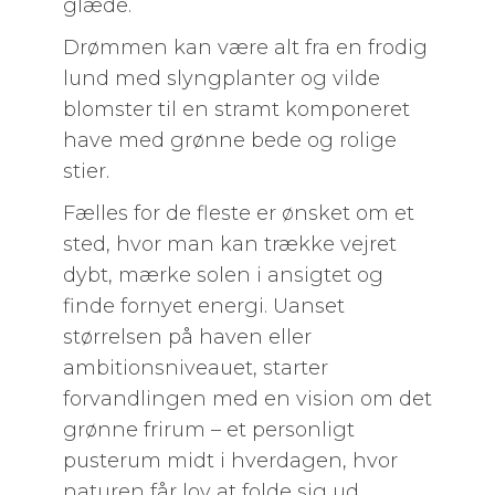
glæde.
Drømmen kan være alt fra en frodig
lund med slyngplanter og vilde
blomster til en stramt komponeret
have med grønne bede og rolige
stier.
Fælles for de fleste er ønsket om et
sted, hvor man kan trække vejret
dybt, mærke solen i ansigtet og
finde fornyet energi. Uanset
størrelsen på haven eller
ambitionsniveauet, starter
forvandlingen med en vision om det
grønne frirum – et personligt
pusterum midt i hverdagen, hvor
naturen får lov at folde sig ud.