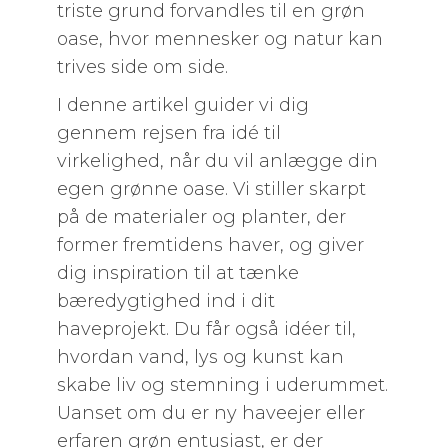
triste grund forvandles til en grøn
oase, hvor mennesker og natur kan
trives side om side.
I denne artikel guider vi dig
gennem rejsen fra idé til
virkelighed, når du vil anlægge din
egen grønne oase. Vi stiller skarpt
på de materialer og planter, der
former fremtidens haver, og giver
dig inspiration til at tænke
bæredygtighed ind i dit
haveprojekt. Du får også idéer til,
hvordan vand, lys og kunst kan
skabe liv og stemning i uderummet.
Uanset om du er ny haveejer eller
erfaren grøn entusiast, er der