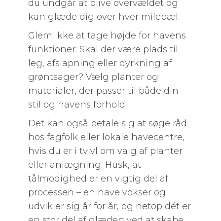
du undgår at blive overvældet og
kan glæde dig over hver milepæl.
Glem ikke at tage højde for havens
funktioner: Skal der være plads til
leg, afslapning eller dyrkning af
grøntsager? Vælg planter og
materialer, der passer til både din
stil og havens forhold.
Det kan også betale sig at søge råd
hos fagfolk eller lokale havecentre,
hvis du er i tvivl om valg af planter
eller anlægning. Husk, at
tålmodighed er en vigtig del af
processen – en have vokser og
udvikler sig år for år, og netop dét er
en stor del af glæden ved at skabe