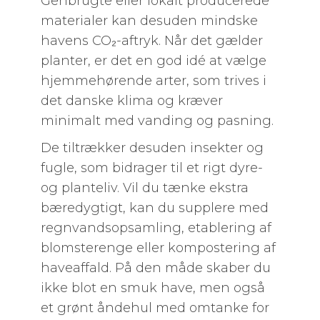
Genbrugte eller lokalt producerede
materialer kan desuden mindske
havens CO₂-aftryk. Når det gælder
planter, er det en god idé at vælge
hjemmehørende arter, som trives i
det danske klima og kræver
minimalt med vanding og pasning.
De tiltrækker desuden insekter og
fugle, som bidrager til et rigt dyre-
og planteliv. Vil du tænke ekstra
bæredygtigt, kan du supplere med
regnvandsopsamling, etablering af
blomsterenge eller kompostering af
haveaffald. På den måde skaber du
ikke blot en smuk have, men også
et grønt åndehul med omtanke for