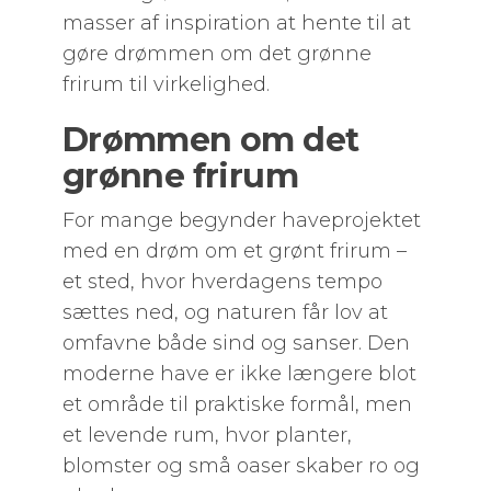
masser af inspiration at hente til at
gøre drømmen om det grønne
frirum til virkelighed.
Drømmen om det
grønne frirum
For mange begynder haveprojektet
med en drøm om et grønt frirum –
et sted, hvor hverdagens tempo
sættes ned, og naturen får lov at
omfavne både sind og sanser. Den
moderne have er ikke længere blot
et område til praktiske formål, men
et levende rum, hvor planter,
blomster og små oaser skaber ro og