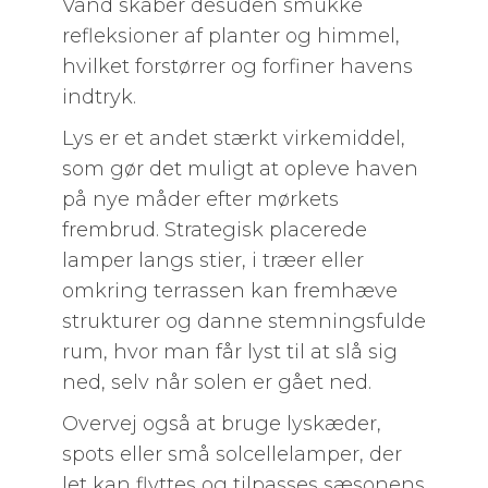
Vand skaber desuden smukke
refleksioner af planter og himmel,
hvilket forstørrer og forfiner havens
indtryk.
Lys er et andet stærkt virkemiddel,
som gør det muligt at opleve haven
på nye måder efter mørkets
frembrud. Strategisk placerede
lamper langs stier, i træer eller
omkring terrassen kan fremhæve
strukturer og danne stemningsfulde
rum, hvor man får lyst til at slå sig
ned, selv når solen er gået ned.
Overvej også at bruge lyskæder,
spots eller små solcellelamper, der
let kan flyttes og tilpasses sæsonens