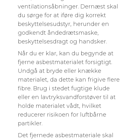
ventilationsåbninger. Dernæst skal
du sørge for at iføre dig korrekt
beskyttelsesudstyr, herunder en
godkendt åndedrætsmaske,
beskyttelsesdragt og handsker.
Når du er klar, kan du begynde at
fjerne asbestmaterialet forsigtigt.
Undgå at bryde eller knække
materialet, da dette kan frigive flere
fibre. Brug i stedet fugtige klude
eller en lavtryksvandforstøver til at
holde materialet vådt, hvilket
reducerer risikoen for luftbårne
partikler.
Det fjernede asbestmateriale skal