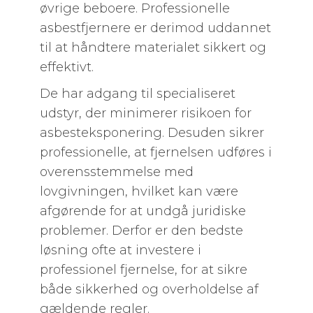
øvrige beboere. Professionelle
asbestfjernere er derimod uddannet
til at håndtere materialet sikkert og
effektivt.
De har adgang til specialiseret
udstyr, der minimerer risikoen for
asbesteksponering. Desuden sikrer
professionelle, at fjernelsen udføres i
overensstemmelse med
lovgivningen, hvilket kan være
afgørende for at undgå juridiske
problemer. Derfor er den bedste
løsning ofte at investere i
professionel fjernelse, for at sikre
både sikkerhed og overholdelse af
gældende regler.