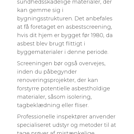
sundhedsskadelige materialer, der
kan gemme sig i
bygningsstrukturen. Det anbefales
at få foretaget en asbestscreening,
hvis dit hjem er bygget før 1980, da
asbest blev brugt flittigt i
byggematerialer i denne periode.
Screeningen bør også overvejes,
inden du påbegynder
renoveringsprojekter, der kan
forstyrre potentielle asbestholdige
materialer, såsom isolering,
tagbeklædning eller fliser.
Professionelle inspektører anvender
specialiseret udstyr og metoder til at
tage prøver af mistænkelige