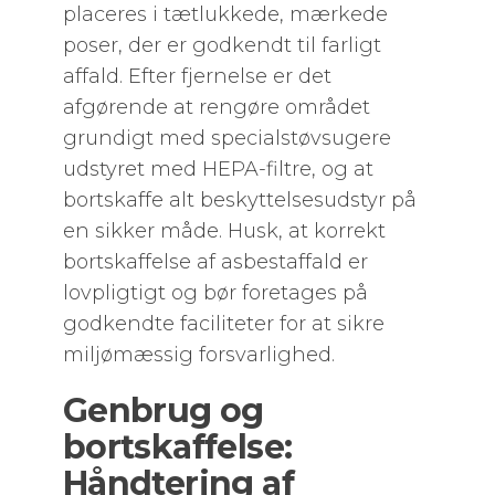
placeres i tætlukkede, mærkede
poser, der er godkendt til farligt
affald. Efter fjernelse er det
afgørende at rengøre området
grundigt med specialstøvsugere
udstyret med HEPA-filtre, og at
bortskaffe alt beskyttelsesudstyr på
en sikker måde. Husk, at korrekt
bortskaffelse af asbestaffald er
lovpligtigt og bør foretages på
godkendte faciliteter for at sikre
miljømæssig forsvarlighed.
Genbrug og
bortskaffelse:
Håndtering af