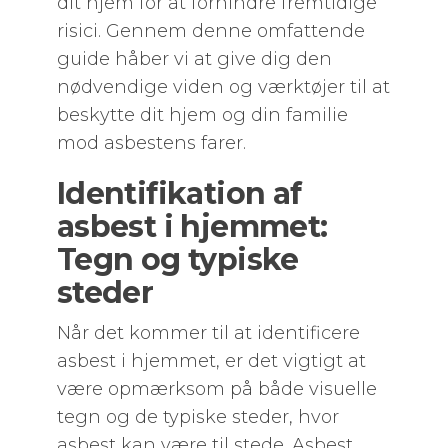
dit hjem for at forhindre fremtidige
risici. Gennem denne omfattende
guide håber vi at give dig den
nødvendige viden og værktøjer til at
beskytte dit hjem og din familie
mod asbestens farer.
Identifikation af
asbest i hjemmet:
Tegn og typiske
steder
Når det kommer til at identificere
asbest i hjemmet, er det vigtigt at
være opmærksom på både visuelle
tegn og de typiske steder, hvor
asbest kan være til stede. Asbest