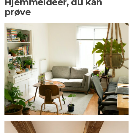
Hjemmeidéer, du kan
prøve