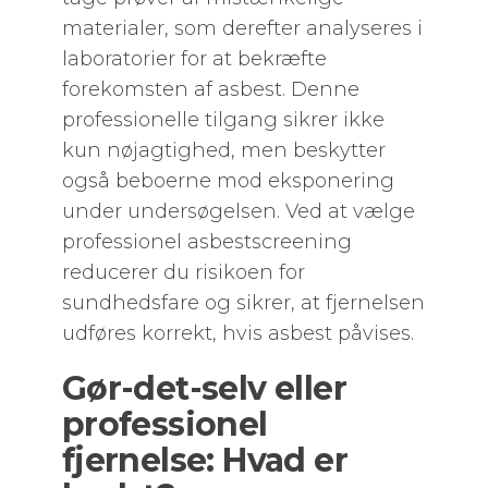
materialer, som derefter analyseres i
laboratorier for at bekræfte
forekomsten af asbest. Denne
professionelle tilgang sikrer ikke
kun nøjagtighed, men beskytter
også beboerne mod eksponering
under undersøgelsen. Ved at vælge
professionel asbestscreening
reducerer du risikoen for
sundhedsfare og sikrer, at fjernelsen
udføres korrekt, hvis asbest påvises.
Gør-det-selv eller
professionel
fjernelse: Hvad er