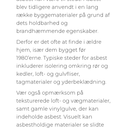
blev tidligere anvendt i en lang
række byggematerialer på grund af
dets holdbarhed og
brandhæmmende egenskaber.
Derfor er det ofte at finde i ældre
hjem, især dem bygget før
1980’erne. Typiske steder for asbest
inkluderer isolering omkring rør og
kedler, loft- og gulvfliser,
tagmaterialer og yderbeklædning.
Vær også opmærksom på
teksturerede loft- og vægmaterialer,
samt gamle vinylgulve, der kan
indeholde asbest. Visuelt kan
asbestholdige materialer se slidte