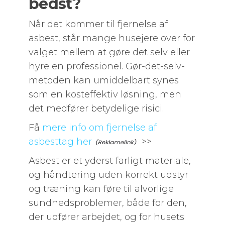
bedst?
Når det kommer til fjernelse af
asbest, står mange husejere over for
valget mellem at gøre det selv eller
hyre en professionel. Gør-det-selv-
metoden kan umiddelbart synes
som en kosteffektiv løsning, men
det medfører betydelige risici.
Få
mere info om fjernelse af
asbesttag her
>>
Asbest er et yderst farligt materiale,
og håndtering uden korrekt udstyr
og træning kan føre til alvorlige
sundhedsproblemer, både for den,
der udfører arbejdet, og for husets