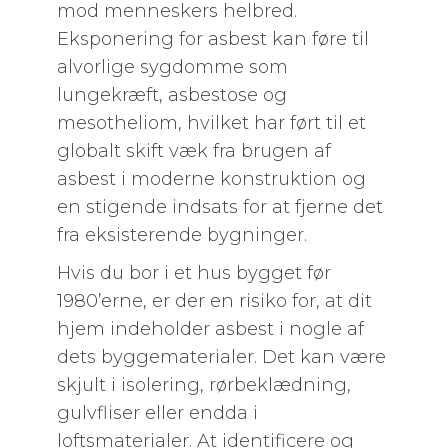
mod menneskers helbred.
Eksponering for asbest kan føre til
alvorlige sygdomme som
lungekræft, asbestose og
mesotheliom, hvilket har ført til et
globalt skift væk fra brugen af
asbest i moderne konstruktion og
en stigende indsats for at fjerne det
fra eksisterende bygninger.
Hvis du bor i et hus bygget før
1980’erne, er der en risiko for, at dit
hjem indeholder asbest i nogle af
dets byggematerialer. Det kan være
skjult i isolering, rørbeklædning,
gulvfliser eller endda i
loftsmaterialer. At identificere og