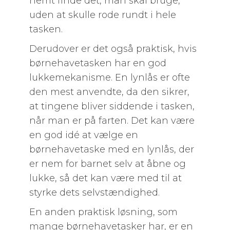
nemt finde det, man skal bruge,
uden at skulle rode rundt i hele
tasken.
Derudover er det også praktisk, hvis
børnehavetasken har en god
lukkemekanisme. En lynlås er ofte
den mest anvendte, da den sikrer,
at tingene bliver siddende i tasken,
når man er på farten. Det kan være
en god idé at vælge en
børnehavetaske med en lynlås, der
er nem for barnet selv at åbne og
lukke, så det kan være med til at
styrke dets selvstændighed.
En anden praktisk løsning, som
mange børnehavetasker har, er en