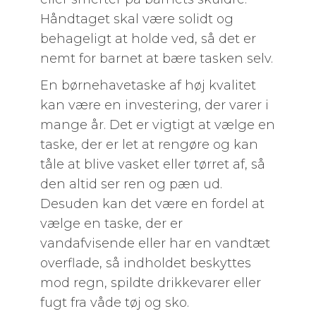
Håndtaget skal være solidt og
behageligt at holde ved, så det er
nemt for barnet at bære tasken selv.
En børnehavetaske af høj kvalitet
kan være en investering, der varer i
mange år. Det er vigtigt at vælge en
taske, der er let at rengøre og kan
tåle at blive vasket eller tørret af, så
den altid ser ren og pæn ud.
Desuden kan det være en fordel at
vælge en taske, der er
vandafvisende eller har en vandtæt
overflade, så indholdet beskyttes
mod regn, spildte drikkevarer eller
fugt fra våde tøj og sko.