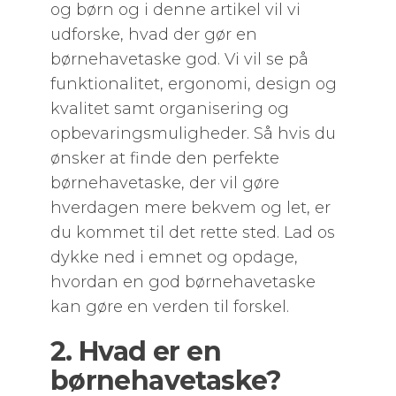
og børn og i denne artikel vil vi
udforske, hvad der gør en
børnehavetaske god. Vi vil se på
funktionalitet, ergonomi, design og
kvalitet samt organisering og
opbevaringsmuligheder. Så hvis du
ønsker at finde den perfekte
børnehavetaske, der vil gøre
hverdagen mere bekvem og let, er
du kommet til det rette sted. Lad os
dykke ned i emnet og opdage,
hvordan en god børnehavetaske
kan gøre en verden til forskel.
2. Hvad er en
børnehavetaske?