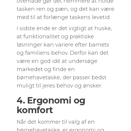
overflade gør det nemmere at holde
tasken ren og pæn, og det kan være
med til at forlænge taskens levetid.
I sidste ende er det vigtigt at huske,
at funktionalitet og praktiske
løsninger kan variere efter barnets
og familiens behov. Derfor kan det
være en god idé at undersøge
markedet og finde en
børnehavetaske, der passer bedst
muligt til jeres behov og ønsker.
4. Ergonomi og
komfort
Når det kommer til valg af en
børnehavetaske, er ergonomi og