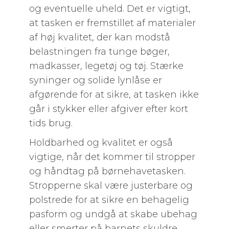
og eventuelle uheld. Det er vigtigt,
at tasken er fremstillet af materialer
af høj kvalitet, der kan modstå
belastningen fra tunge bøger,
madkasser, legetøj og tøj. Stærke
syninger og solide lynlåse er
afgørende for at sikre, at tasken ikke
går i stykker eller afgiver efter kort
tids brug.
Holdbarhed og kvalitet er også
vigtige, når det kommer til stropper
og håndtag på børnehavetasken.
Stropperne skal være justerbare og
polstrede for at sikre en behagelig
pasform og undgå at skabe ubehag
eller smerter på barnets skuldre.