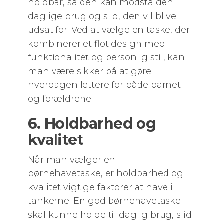
holdbar, så den kan modstå den
daglige brug og slid, den vil blive
udsat for. Ved at vælge en taske, der
kombinerer et flot design med
funktionalitet og personlig stil, kan
man være sikker på at gøre
hverdagen lettere for både barnet
og forældrene.
6. Holdbarhed og
kvalitet
Når man vælger en
børnehavetaske, er holdbarhed og
kvalitet vigtige faktorer at have i
tankerne. En god børnehavetaske
skal kunne holde til daglig brug, slid