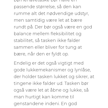
børnehavetaske bør have en
passende størrelse, så den kan
rumme alt det nødvendige udstyr,
men samtidig være let at bære
rundt på. Der bør også være en god
balance mellem fleksibilitet og
stabilitet, så tasken ikke falder
sammen eller bliver for tung at
bære, når den er fyldt op.
Endelig er det også vigtigt med
gode lukkemekanismer og lynlåse,
der holder tasken lukket og sikrer, at
tingene ikke falder ud. Tasken bør
også være let at åbne og lukke, så
man hurtigt kan komme til
genstandene indeni. En god