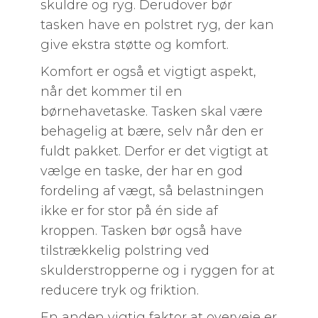
skuldre og ryg. Derudover bør
tasken have en polstret ryg, der kan
give ekstra støtte og komfort.
Komfort er også et vigtigt aspekt,
når det kommer til en
børnehavetaske. Tasken skal være
behagelig at bære, selv når den er
fuldt pakket. Derfor er det vigtigt at
vælge en taske, der har en god
fordeling af vægt, så belastningen
ikke er for stor på én side af
kroppen. Tasken bør også have
tilstrækkelig polstring ved
skulderstropperne og i ryggen for at
reducere tryk og friktion.
En anden vigtig faktor at overveje er