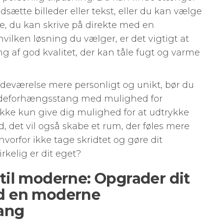
ætte billeder eller tekst, eller du kan vælge
e, du kan skrive på direkte med en
ilken løsning du vælger, er det vigtigt at
af god kvalitet, der kan tåle fugt og varme
adeværelse mere personligt og unikt, bør du
 badeforhængsstang med mulighed for
 ikke kun give dig mulighed for at udtrykke
, det vil også skabe et rum, der føles mere
vorfor ikke tage skridtet og gøre dit
irkelig er dit eget?
il moderne: Opgrader dit
d en moderne
ang