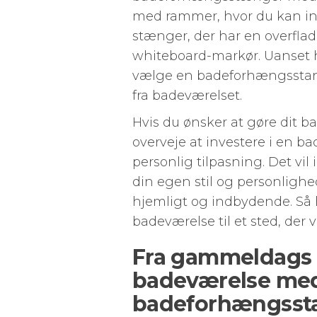
med rammer, hvor du kan inds
stænger, der har en overflad
whiteboard-markør. Uanset hv
vælge en badeforhængsstang 
fra badeværelset.
Hvis du ønsker at gøre dit b
overveje at investere i en
personlig tilpasning. Det vil
din egen stil og personlighed
hjemligt og indbydende. Så h
badeværelse til et sted, der v
Fra gammeldags t
badeværelse me
badeforhængsst