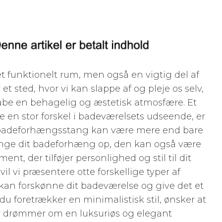
t funktionelt rum, men også en vigtig del af
t sted, hvor vi kan slappe af og pleje os selv,
skabe en behagelig og æstetisk atmosfære. Et
e en stor forskel i badeværelsets udseende, er
badeforhængsstang kan være mere end bare
hænge dit badeforhæng op, den kan også være
nt, der tilføjer personlighed og stil til dit
il vi præsentere otte forskellige typer af
an forskønne dit badeværelse og give det et
u foretrækker en minimalistisk stil, ønsker at
ler drømmer om en luksuriøs og elegant