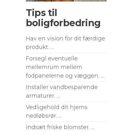
Tips til
boligforbedring
Hav en vision for dit færdige
produkt. …
Forsegl eventuelle
mellemrum mellem
fodpanelerne og væggen. …
Installer vandbesparende
armaturer. …
Vedligehold dit hjems
nedløbsrør. …
Indsæt friske blomster. …