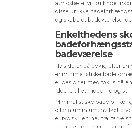
atmosfære, vil du finde insp
disse unikke badeforhængss
og skabe et badeværelse, der
Enkelthedens skø
badeforhængsstæn
badeværelse
Hvis du er på udkig efter en 
er minimalistiske badeforhæ
er designet med fokus på en
ideelle til et moderne og sti
Minimalistiske badeforhængsst
eller aluminium, hvilket giv
er typisk i en neutral farve s
matche dem med resten af d