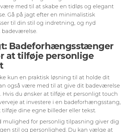
være med til at skabe en tidløs og elegant
. Gå på jagt efter en minimalistisk
r til din stil og indretning, og nyd
 badeværelse.
igt: Badeforhængsstænger
at tilføje personlige
t
kun en praktisk løsning til at holde dit
n også være med til at give dit badeværelse
 Hvis du ønsker at tilføje et personligt touch
overveje at investere i en badeforhængsstang,
tilføje dine egne billeder eller tekst.
ulighed for personlig tilpasning giver dig
 egen stil og personlighed. Du kan vælge at