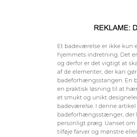
Et badeværelse er ikke kun e
hjemmets indretning. Det er e
og derfor er det vigtigt at 
af de elementer, der kan gør
badeforhængsstangen. En 
en praktisk løsning til at 
et smukt og unikt designeleme
badeværelse. I denne artikel v
badeforhængsstænger, der k
personligt præg. Uanset om d
tilføje farver og mønstre el