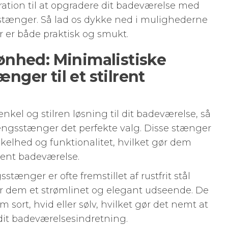
iration til at opgradere dit badeværelse med
tænger. Så lad os dykke ned i mulighederne
 er både praktisk og smukt.
nhed: Minimalistiske
ger til et stilrent
enkel og stilren løsning til dit badeværelse, så
ngsstænger det perfekte valg. Disse stænger
kelhed og funktionalitet, hvilket gør dem
lrent badeværelse.
ænger er ofte fremstillet af rustfrit stål
er dem et strømlinet og elegant udseende. De
om sort, hvid eller sølv, hvilket gør det nemt at
it badeværelsesindretning.