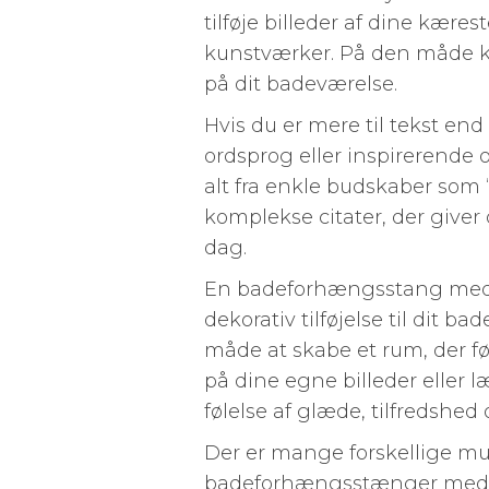
tilføje billeder af dine kære
kunstværker. På den måde k
på dit badeværelse.
Hvis du er mere til tekst end 
ordsprog eller inspirerende
alt fra enkle budskaber som “
komplekse citater, der giver 
dag.
En badeforhængsstang med p
dekorativ tilføjelse til dit 
måde at skabe et rum, der fø
på dine egne billeder eller l
følelse af glæde, tilfredshed
Der er mange forskellige mu
badeforhængsstænger med pe