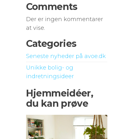
Comments
Der er ingen kommentarer
at vise.
Categories
Seneste nyheder på avoe.dk
Unikke bolig- og
indretningsideer
Hjemmeidéer,
du kan prøve