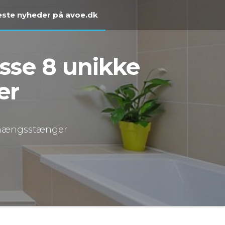
ste nyheder på avoe.dk
sse 8 unikke
er
orhængsstænger