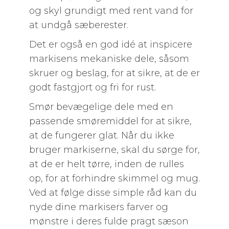
og skyl grundigt med rent vand for
at undgå sæberester.
Det er også en god idé at inspicere
markisens mekaniske dele, såsom
skruer og beslag, for at sikre, at de er
godt fastgjort og fri for rust.
Smør bevægelige dele med en
passende smøremiddel for at sikre,
at de fungerer glat. Når du ikke
bruger markiserne, skal du sørge for,
at de er helt tørre, inden de rulles
op, for at forhindre skimmel og mug.
Ved at følge disse simple råd kan du
nyde dine markisers farver og
mønstre i deres fulde pragt sæson