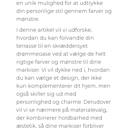
en unik mulighed for at udtrykke
din personlige stil gennem farver og
mønstre.
I denne artikel vil vi udforske,
hvordan du kan forvandle din
terrasse til en skræddersyet
drømmeoase ved at vælge de helt
rigtige farver og mønstre til dine
markiser. Vi vil dykke ned i, hvordan
du kan vælge et design, der ikke
kun komplementerer dit hjem, men
også skiller sig ud med
personlighed og charme. Derudover
vil vi se nærmere på materialevalg,
der kombinerer holdbarhed med
æstetik, så dine markiser forbliver