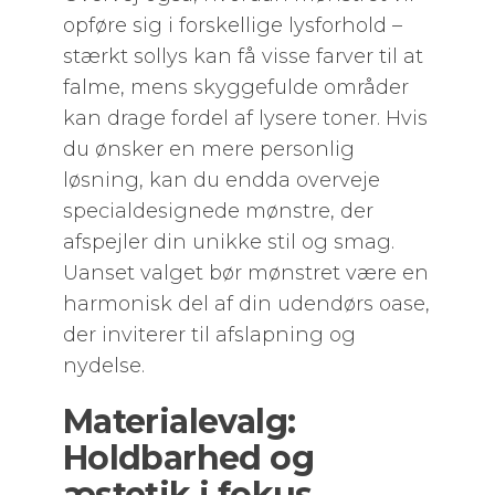
opføre sig i forskellige lysforhold –
stærkt sollys kan få visse farver til at
falme, mens skyggefulde områder
kan drage fordel af lysere toner. Hvis
du ønsker en mere personlig
løsning, kan du endda overveje
specialdesignede mønstre, der
afspejler din unikke stil og smag.
Uanset valget bør mønstret være en
harmonisk del af din udendørs oase,
der inviterer til afslapning og
nydelse.
Materialevalg:
Holdbarhed og
æstetik i fokus