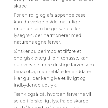
skabe.
For en rolig og afslappende oase
kan du vælge bløde, naturlige
nuancer som beige, sand eller
lysegrøn, der harmonerer med
naturens egne farver.
Ønsker du derimod at tilføre et
energisk præg til din terrasse, kan
du overveje mere dristige farver som
terracotta, marineblå eller endda en
klar gul, der kan give et livligt og
indbydende udtryk.
Tænk også på, hvordan farverne vil
se ud i forskelligt lys, fra de skarpe
solstråler midt på dagen til det