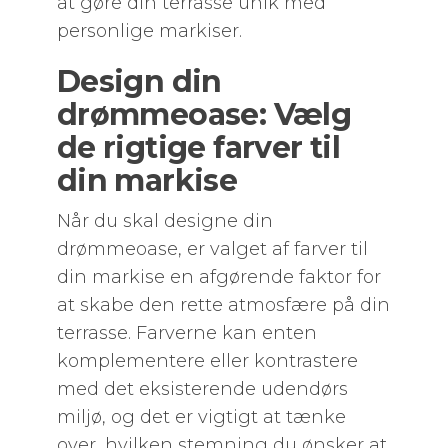
at gøre din terrasse unik med
personlige markiser.
Design din
drømmeoase: Vælg
de rigtige farver til
din markise
Når du skal designe din
drømmeoase, er valget af farver til
din markise en afgørende faktor for
at skabe den rette atmosfære på din
terrasse. Farverne kan enten
komplementere eller kontrastere
med det eksisterende udendørs
miljø, og det er vigtigt at tænke
over, hvilken stemning du ønsker at