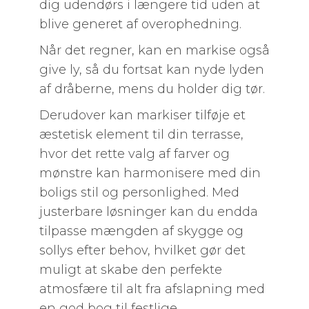
dig udendørs i længere tid uden at
blive generet af overophedning.
Når det regner, kan en markise også
give ly, så du fortsat kan nyde lyden
af dråberne, mens du holder dig tør.
Derudover kan markiser tilføje et
æstetisk element til din terrasse,
hvor det rette valg af farver og
mønstre kan harmonisere med din
boligs stil og personlighed. Med
justerbare løsninger kan du endda
tilpasse mængden af skygge og
sollys efter behov, hvilket gør det
muligt at skabe den perfekte
atmosfære til alt fra afslapning med
en god bog til festlige