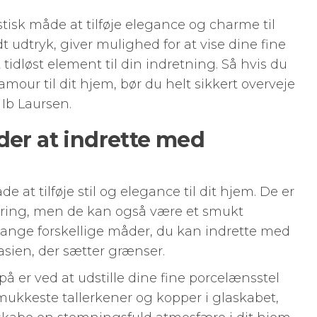
astisk måde at tilføje elegance og charme til
dt udtryk, giver mulighed for at vise dine fine
 tidløst element til din indretning. Så hvis du
glamour til dit hjem, bør du helt sikkert overveje
 Ib Laursen.
der at indrette med
 at tilføje stil og elegance til dit hjem. De er
varing, men de kan også være et smukt
mange forskellige måder, du kan indrette med
asien, der sætter grænser.
 er ved at udstille dine fine porcelænsstel
smukkeste tallerkener og kopper i glaskabet,