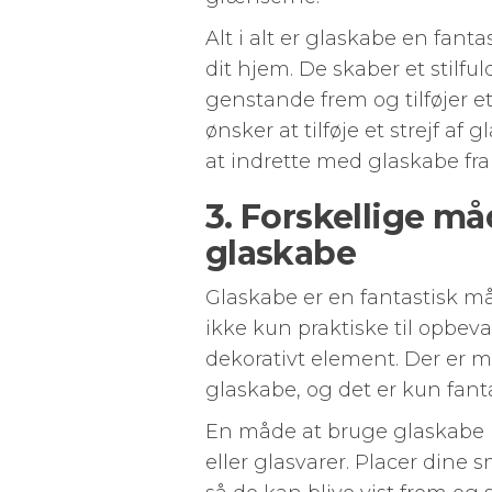
Alt i alt er glaskabe en fant
dit hjem. De skaber et stilful
genstande frem og tilføjer et
ønsker at tilføje et strejf af 
at indrette med glaskabe fra
3. Forskellige må
glaskabe
Glaskabe er en fantastisk måde
ikke kun praktiske til opbe
dekorativt element. Der er 
glaskabe, og det er kun fant
En måde at bruge glaskabe på
eller glasvarer. Placer dine 