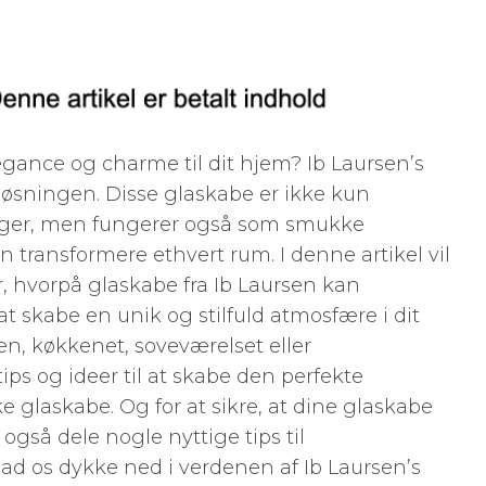
gance og charme til dit hjem? Ib Laursen’s
øsningen. Disse glaskabe er ikke kun
nger, men fungerer også som smukke
n transformere ethvert rum. I denne artikel vil
 hvorpå glaskabe fra Ib Laursen kan
 at skabe en unik og stilfuld atmosfære i dit
en, køkkenet, soveværelset eller
tips og ideer til at skabe den perfekte
glaskabe. Og for at sikre, at dine glaskabe
vi også dele nogle nyttige tips til
 lad os dykke ned i verdenen af Ib Laursen’s