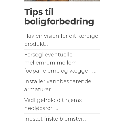
Tips til
boligforbedring
Hav en vision for dit færdige
produkt. …
Forsegl eventuelle
mellemrum mellem
fodpanelerne og væggen. …
Installer vandbesparende
armaturer. …
Vedligehold dit hjems
nedløbsrør. …
Indsæt friske blomster. …