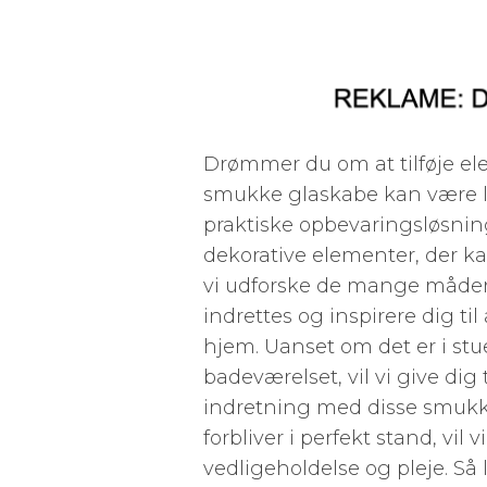
Drømmer du om at tilføje ele
smukke glaskabe kan være l
praktiske opbevaringsløsni
dekorative elementer, der ka
vi udforske de mange måder,
indrettes og inspirere dig til
hjem. Uanset om det er i stu
badeværelset, vil vi give dig 
indretning med disse smukke 
forbliver i perfekt stand, vil 
vedligeholdelse og pleje. Så