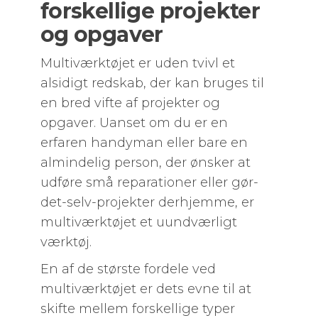
forskellige projekter
og opgaver
Multiværktøjet er uden tvivl et
alsidigt redskab, der kan bruges til
en bred vifte af projekter og
opgaver. Uanset om du er en
erfaren handyman eller bare en
almindelig person, der ønsker at
udføre små reparationer eller gør-
det-selv-projekter derhjemme, er
multiværktøjet et uundværligt
værktøj.
En af de største fordele ved
multiværktøjet er dets evne til at
skifte mellem forskellige typer