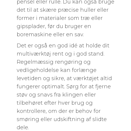
pensel eller rulle. Du kan også bruge
det til at skære præcise huller eller
former i materialer som træ eller
gipsplader, før du bruger en
boremaskine eller en sav.
Det er også en god idé at holde dit
multiværktøj rent og i god stand.
Regelmæssig rengøring og
vedligeholdelse kan forlænge
levetiden og sikre, at værktøjet altid
fungerer optimalt. Sørg for at fjerne
støv og snavs fra klingen eller
tilbehøret efter hver brug og
kontrollere, om der er behov for
smøring eller udskiftning af slidte
dele.