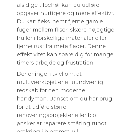
alsidige tilbehør kan du udføre
opgaver hurtigere og mere effektivt.
Du kan f.eks. nemt fjerne gamle
fuger mellem fliser, skære nøjagtige
huller i forskellige materialer eller
fjerne rust fra metalflader. Denne
effektivitet kan spare dig for mange
timers arbejde og frustration.
Der er ingen tvivl om, at
multiværktøjet er et uundværligt
redskab for den moderne
handyman. Uanset om du har brug
for at udføre større
renoveringsprojekter eller blot
ønsker at reparere småting rundt
omkring i hjemmet, vil