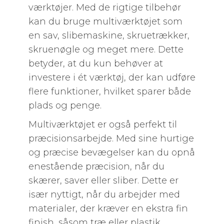
værktøjer. Med de rigtige tilbehør
kan du bruge multiværktøjet som
en sav, slibemaskine, skruetrækker,
skruenøgle og meget mere. Dette
betyder, at du kun behøver at
investere i ét værktøj, der kan udføre
flere funktioner, hvilket sparer både
plads og penge.
Multiværktøjet er også perfekt til
præcisionsarbejde. Med sine hurtige
og præcise bevægelser kan du opnå
enestående præcision, når du
skærer, saver eller sliber. Dette er
især nyttigt, når du arbejder med
materialer, der kræver en ekstra fin
finish, såsom træ eller plastik.