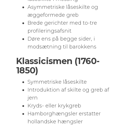
Asymmetriske låseskilte og
æggeformede greb
Brede gerichter med to-tre
profileringsafsnit
Døre ens på begge sider, i
modsætning til barokkens
Klassicismen (1760-
1850)
Symmetriske låseskilte
Introduktion af skilte og greb af
jern
Kryds- eller krykgreb
Hamborghængsler erstatter
hollandske hængsler