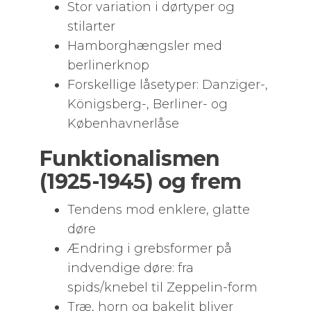
Stor variation i dørtyper og
stilarter
Hamborghængsler med
berlinerknop
Forskellige låsetyper: Danziger-,
Königsberg-, Berliner- og
Københavnerlåse
Funktionalismen
(1925-1945) og frem
Tendens mod enklere, glatte
døre
Ændring i grebsformer på
indvendige døre: fra
spids/knebel til Zeppelin-form
Træ, horn og bakelit bliver