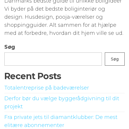
Danmarks bedste guide til unikke boligidéer
Vi byder på det bedste boliginteriør og
design. Husdesign, pooja-værelser og
shoppingguider. Alt sammen for at hjælpe
med at forbedre, hvordan dit hjem ville se ud.
Søg
Søg
Recent Posts
Totalentreprise på badeværelser
Derfor bør du vælge byggerådgivning til dit
projekt
Fra private jets til diamantklubber: De mest
elitære abonnementer