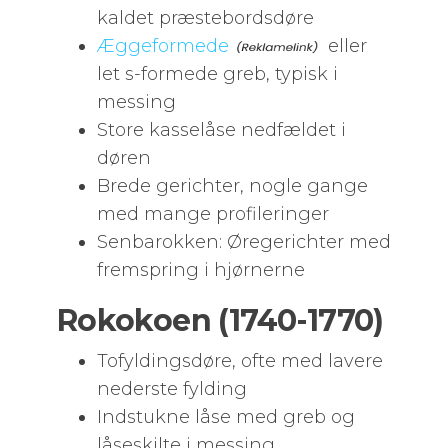
kaldet præstebordsdøre
Æggeformede
eller
let s-formede greb, typisk i
messing
Store kasselåse nedfældet i
døren
Brede gerichter, nogle gange
med mange profileringer
Senbarokken: Øregerichter med
fremspring i hjørnerne
Rokokoen (1740-1770)
Tofyldingsdøre, ofte med lavere
nederste fylding
Indstukne låse med greb og
låseskilte i messing