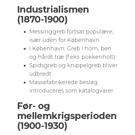
Industrialismen
(1870-1900)
Messinggreb fortsat populære,
især uden for København
I København: Greb i horn, ben
og hårdt træ (f.eks. pokkenholt)
Spidsgreb og knippelgreb bliver
udbredt
Massefabrikerede beslag
introduceres som katalogvarer
Før- og
mellemkrigsperioden
(1900-1930)