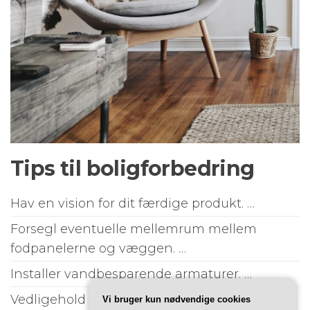
Tips til boligforbedring
Hav en vision for dit færdige produkt. …
Forsegl eventuelle mellemrum mellem
fodpanelerne og væggen. …
Installer vandbesparende armaturer. …
Vedligehold dit hjems nedløbsrør. …
Vi bruger kun nødvendige cookies