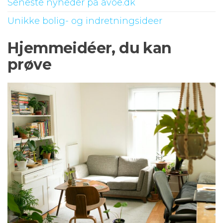
Seneste nyheder på avoe.dk
Unikke bolig- og indretningsideer
Hjemmeidéer, du kan
prøve