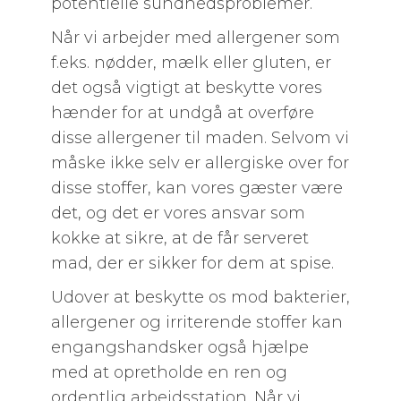
potentielle sundhedsproblemer.
Når vi arbejder med allergener som
f.eks. nødder, mælk eller gluten, er
det også vigtigt at beskytte vores
hænder for at undgå at overføre
disse allergener til maden. Selvom vi
måske ikke selv er allergiske over for
disse stoffer, kan vores gæster være
det, og det er vores ansvar som
kokke at sikre, at de får serveret
mad, der er sikker for dem at spise.
Udover at beskytte os mod bakterier,
allergener og irriterende stoffer kan
engangshandsker også hjælpe
med at opretholde en ren og
ordentlig arbejdsstation. Når vi