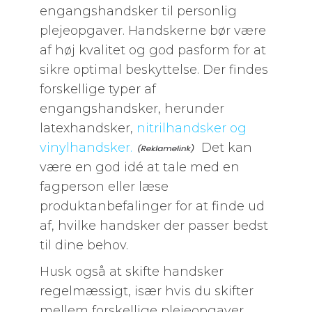
engangshandsker til personlig
plejeopgaver. Handskerne bør være
af høj kvalitet og god pasform for at
sikre optimal beskyttelse. Der findes
forskellige typer af
engangshandsker, herunder
latexhandsker,
nitrilhandsker og
vinylhandsker.
Det kan
være en god idé at tale med en
fagperson eller læse
produktanbefalinger for at finde ud
af, hvilke handsker der passer bedst
til dine behov.
Husk også at skifte handsker
regelmæssigt, især hvis du skifter
mellem forskellige plejeopgaver