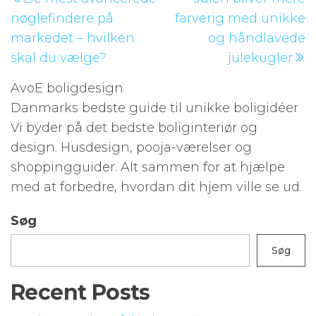
indlæg
i
nøglefindere på
farverig med unikke
markedet – hvilken
og håndlavede
skal du vælge?
julekugler
AvoE boligdesign
Danmarks bedste guide til unikke boligidéer
Vi byder på det bedste boliginteriør og
design. Husdesign, pooja-værelser og
shoppingguider. Alt sammen for at hjælpe
med at forbedre, hvordan dit hjem ville se ud.
Søg
Søg
Recent Posts