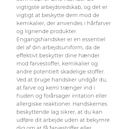
vigtigste arbejdsredskab, og det er
vigtigt at beskytte dem mod de
kemikalier, der anvendes i hårfarver
og lignende produkter.
Engangshandsker er en essentiel
del af din arbejdsuniform, da de
effektivt beskytter dine hænder
mod farvestoffer, kemikalier og
andre potentielt skadelige stoffer.
Ved at bruge handsker undgår du,
at farve og kemi trænger ind i
huden og forårsager irritation eller
allergiske reaktioner. Handskernes
beskyttende lag sikrer, at du kan
udføre dit arbejde uden at bekymre
dig om at få farvestoffer eller