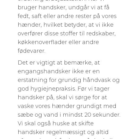
bruger handsker, undgår vi at få
fedt, saft eller andre rester på vores
hænder, hvilket betyder, at vi ikke
overfører disse stoffer til redskaber,
køkkenoverflader eller andre
fødevarer.
Det er vigtigt at bemærke, at
engangshandsker ikke er en
erstatning for grundig håndvask og
god hygiejnepraksis. Før vi tager
handsker på, skal vi sørge for at
vaske vores hænder grundigt med
sæbe og vand i mindst 20 sekunder.
Vi skal også huske at skifte
handsker regelmæssigt og altid