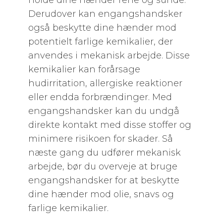
holde dine hænder rene og sunde.
Derudover kan engangshandsker
også beskytte dine hænder mod
potentielt farlige kemikalier, der
anvendes i mekanisk arbejde. Disse
kemikalier kan forårsage
hudirritation, allergiske reaktioner
eller endda forbrændinger. Med
engangshandsker kan du undgå
direkte kontakt med disse stoffer og
minimere risikoen for skader. Så
næste gang du udfører mekanisk
arbejde, bør du overveje at bruge
engangshandsker for at beskytte
dine hænder mod olie, snavs og
farlige kemikalier.