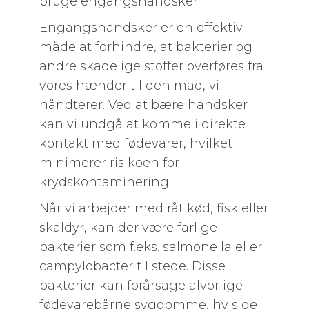
bruge engangshandsker.
Engangshandsker er en effektiv
måde at forhindre, at bakterier og
andre skadelige stoffer overføres fra
vores hænder til den mad, vi
håndterer. Ved at bære handsker
kan vi undgå at komme i direkte
kontakt med fødevarer, hvilket
minimerer risikoen for
krydskontaminering.
Når vi arbejder med råt kød, fisk eller
skaldyr, kan der være farlige
bakterier som f.eks. salmonella eller
campylobacter til stede. Disse
bakterier kan forårsage alvorlige
fødevarebårne sygdomme, hvis de