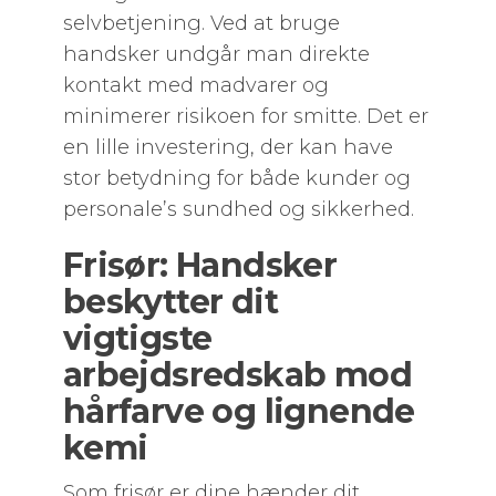
selvbetjening. Ved at bruge
handsker undgår man direkte
kontakt med madvarer og
minimerer risikoen for smitte. Det er
en lille investering, der kan have
stor betydning for både kunder og
personale’s sundhed og sikkerhed.
Frisør: Handsker
beskytter dit
vigtigste
arbejdsredskab mod
hårfarve og lignende
kemi
Som frisør er dine hænder dit