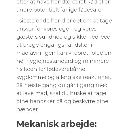
efter at have håndteret råt kød eller
andre potentielt farlige fødevarer.
I sidste ende handler det om at tage
ansvar for vores egen og vores
gæsters sundhed og sikkerhed. Ved
at bruge engangshandsker i
madlavningen kan vi opretholde en
høj hygiejnestandard og minimere
risikoen for fødevarebårne
sygdomme og allergiske reaktioner.
Så næste gang du går i gang med
at lave mad, skal du huske at tage
dine handsker på og beskytte dine
hænder.
Mekanisk arbejde: