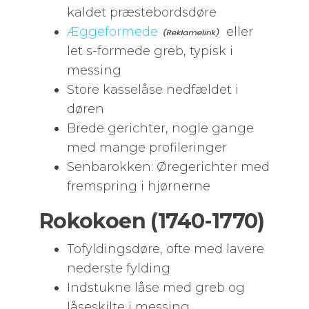
kaldet præstebordsdøre
Æggeformede
eller
let s-formede greb, typisk i
messing
Store kasselåse nedfældet i
døren
Brede gerichter, nogle gange
med mange profileringer
Senbarokken: Øregerichter med
fremspring i hjørnerne
Rokokoen (1740-1770)
Tofyldingsdøre, ofte med lavere
nederste fylding
Indstukne låse med greb og
låseskilte i messing