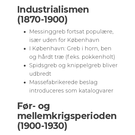
Industrialismen
(1870-1900)
Messinggreb fortsat populære,
især uden for København
I København: Greb i horn, ben
og hårdt træ (f.eks. pokkenholt)
Spidsgreb og knippelgreb bliver
udbredt
Massefabrikerede beslag
introduceres som katalogvarer
Før- og
mellemkrigsperioden
(1900-1930)