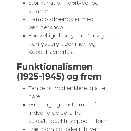
Stor variation i dørtyper og
stilarter
Hamborghængsler med
berlinerknop
Forskellige låsetyper: Danziger-,
Königsberg-, Berliner- og
Københavnerlåse
Funktionalismen
(1925-1945) og frem
Tendens mod enklere, glatte
døre
Ændring i grebsformer på
indvendige døre: fra
spids/knebel til Zeppelin-form
Træ, horn og bakelit bliver