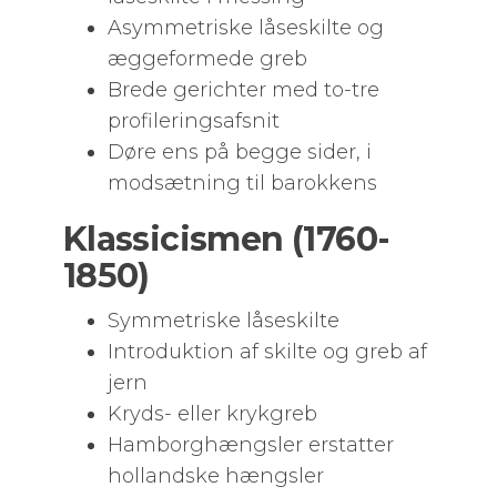
Asymmetriske låseskilte og
æggeformede greb
Brede gerichter med to-tre
profileringsafsnit
Døre ens på begge sider, i
modsætning til barokkens
Klassicismen (1760-
1850)
Symmetriske låseskilte
Introduktion af skilte og greb af
jern
Kryds- eller krykgreb
Hamborghængsler erstatter
hollandske hængsler