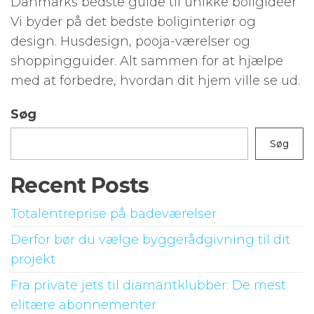
Danmarks bedste guide til unikke boligidéer
Vi byder på det bedste boliginteriør og
design. Husdesign, pooja-værelser og
shoppingguider. Alt sammen for at hjælpe
med at forbedre, hvordan dit hjem ville se ud.
Søg
Søg
Recent Posts
Totalentreprise på badeværelser
Derfor bør du vælge byggerådgivning til dit
projekt
Fra private jets til diamantklubber: De mest
elitære abonnementer