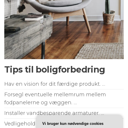
Tips til boligforbedring
Hav en vision for dit færdige produkt. …
Forsegl eventuelle mellemrum mellem
fodpanelerne og væggen. …
Installer vandbesparende armaturer. …
Vedligehold dit hjems nedløbsrør. …
Vi bruger kun nødvendige cookies