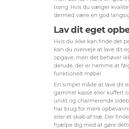
trang. Hvis du vælger kvalit
dermed være en god langsigt
Lav dit eget op
Hvis du ikke kan finde det pe
kan du overveje at lave dit 
opgave, men det behøver ikk
derude, der er nemme at følg
funktionelt møbel.
En simpel måde at lave dit 
gammel kasse eller kuffert og
unikt og charmerende sidebord
har brug for mere opbevarin
eller et skab af træ. Der fi
hjælpe dig med at gøre dett