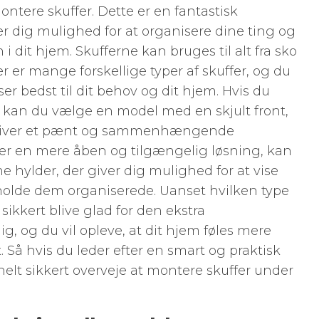
ontere skuffer. Dette er en fantastisk
r dig mulighed for at organisere dine ting og
 dit hjem. Skufferne kan bruges til alt fra sko
er er mange forskellige typer af skuffer, og du
er bedst til dit behov og dit hjem. Hvis du
r, kan du vælge en model med en skjult front,
 giver et pænt og sammenhængende
er en mere åben og tilgængelig løsning, kan
hylder, der giver dig mulighed for at vise
holde dem organiserede. Uanset hvilken type
 sikkert blive glad for den ekstra
g, og du vil opleve, at dit hjem føles mere
 Så hvis du leder efter en smart og praktisk
elt sikkert overveje at montere skuffer under