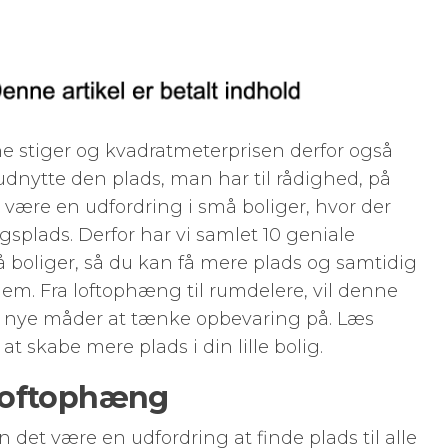
ne stiger og kvadratmeterprisen derfor også
 udnytte den plads, man har til rådighed, på
 være en udfordring i små boliger, hvor der
splads. Derfor har vi samlet 10 geniale
 boliger, så du kan få mere plads og samtidig
em. Fra loftophæng til rumdelere, vil denne
 til nye måder at tænke opbevaring på. Læs
 at skabe mere plads i din lille bolig.
loftophæng
kan det være en udfordring at finde plads til alle