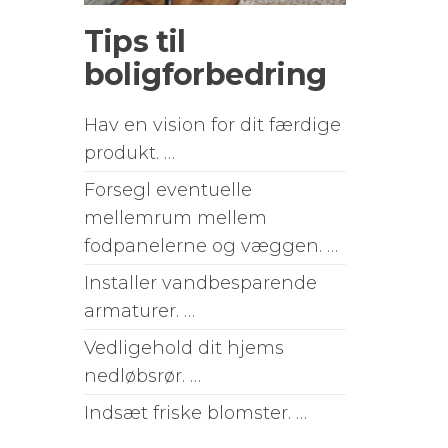
Tips til
boligforbedring
Hav en vision for dit færdige
produkt. …
Forsegl eventuelle
mellemrum mellem
fodpanelerne og væggen. …
Installer vandbesparende
armaturer. …
Vedligehold dit hjems
nedløbsrør. …
Indsæt friske blomster. …