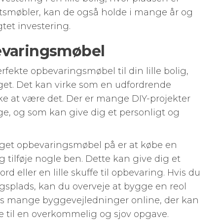
etsmøbler, kan de også holde i mange år og
et investering.
bevaringsmøbel
rfekte opbevaringsmøbel til din lille bolig,
eget. Det kan virke som en udfordrende
e at være det. Der er mange DIY-projekter
e, og som kan give dig et personligt og
eget opbevaringsmøbel på er at købe en
 tilføje nogle ben. Dette kan give dig et
 eller en lille skuffe til opbevaring. Hvis du
gsplads, kan du overveje at bygge en reol
ndes mange byggevejledninger online, der kan
e til en overkommelig og sjov opgave.