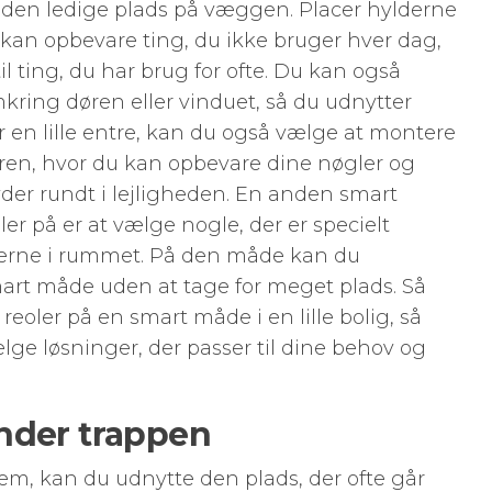
l den ledige plads på væggen. Placer hylderne
kan opbevare ting, du ikke bruger hver dag,
l ting, du har brug for ofte. Du kan også
kring døren eller vinduet, så du udnytter
r en lille entre, kan du også vælge at montere
døren, hvor du kan opbevare dine nøgler og
yder rundt i lejligheden. En anden smart
er på er at vælge nogle, der er specielt
rnerne i rummet. På den måde kan du
art måde uden at tage for meget plads. Så
 reoler på en smart måde i en lille bolig, så
lge løsninger, der passer til dine behov og
nder trappen
jem, kan du udnytte den plads, der ofte går